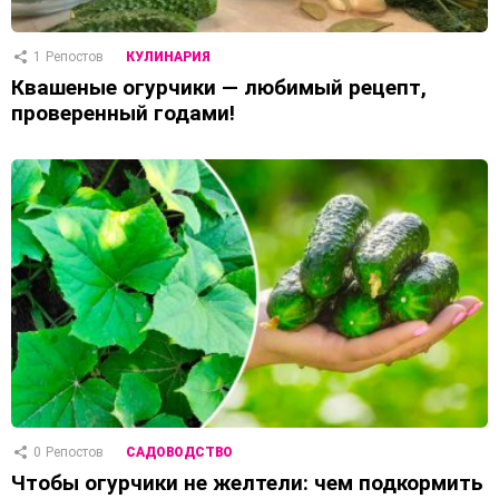
1
Репостов
КУЛИНАРИЯ
Квашеные огурчики — любимый рецепт,
проверенный годами!
0
Репостов
САДОВОДСТВО
Чтобы огурчики не желтели: чем подкормить