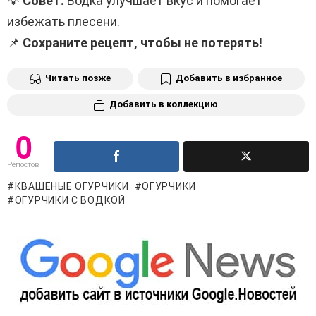
💡
Совет:
Водка улучшает вкус и помогает
избежать плесени.
📌
Сохраните рецепт, чтобы не потерять!
Читать позже
Добавить в избранное
Добавить в коллекцию
0
Репостов
КВАШЕНЫЕ ОГУРЧИКИ
ОГУРЧИКИ
ОГУРЧИКИ С ВОДКОЙ