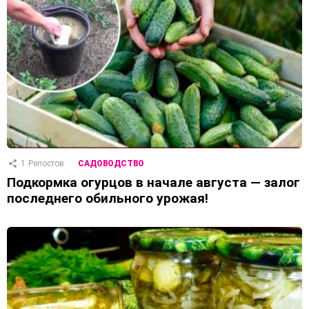
1
Репостов
САДОВОДСТВО
Подкормка огурцов в начале августа — залог
последнего обильного урожая!