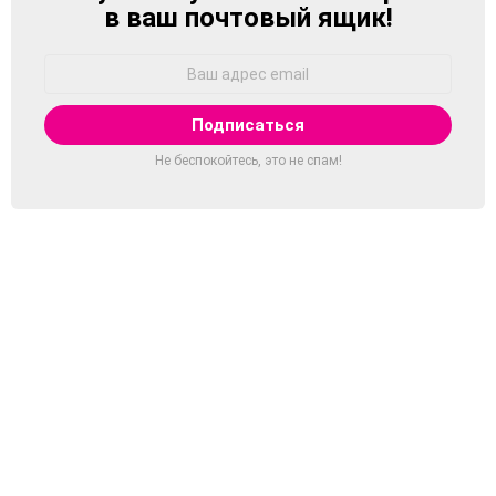
в ваш почтовый ящик!
Адрес
Email:
Не беспокойтесь, это не спам!