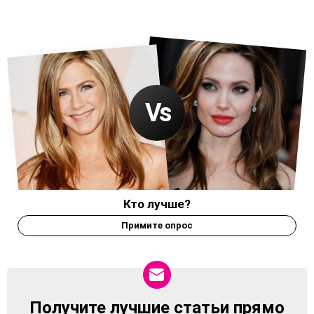
Кто лучше?
Примите опрос
Получите лучшие статьи прямо
NEWSLETTER