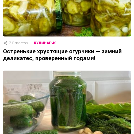
7
Репостов
КУЛИНАРИЯ
Остренькие хрустящие огурчики — зимний
деликатес, проверенный годами!