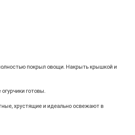
полностью покрыл овощи. Накрыть крышкой и
 огурчики готовы.
тные, хрустящие и идеально освежают в