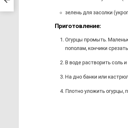
зелень для засолки (укро
Приготовление:
Огурцы промыть. Маленьк
пополам, кончики срезать
В воде растворить соль и
На дно банки или кастрюл
Плотно уложить огурцы, 