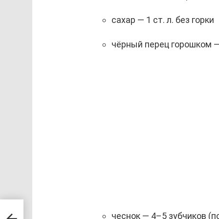
сахар — 1 ст. л. без горки
чёрный перец горошком — 
чеснок — 4–5 зубчиков (по
нь