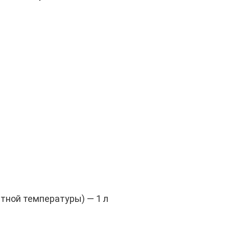
атной температуры) — 1 л