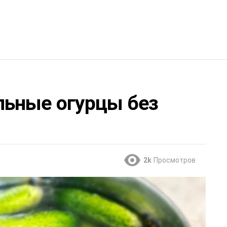
льные огурцы без
2k
Просмотров