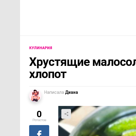
КУЛИНАРИЯ
Хрустящие малосо
хлопот
Написала
Диана
0
Репостов