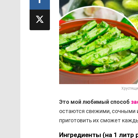
Хрустящи
Это мой любимый способ
за
остаются свежими, сочными и
приготовить их сможет кажды
Ингредиенты (на 1 литр 