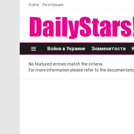
Войти
Регистрация
Война в Украине
Знаменитости
Меню
No featured entries match the criteria.
For more information please refer to the documentatio