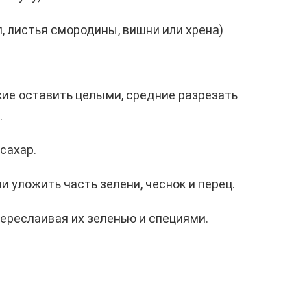
п, листья смородины, вишни или хрена)
ие оставить целыми, средние разрезать
.
 сахар.
и уложить часть зелени, чеснок и перец.
переслаивая их зеленью и специями.