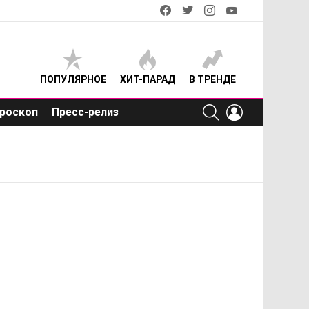
facebook
twitter
instagram
youtube
ПОПУЛЯРНОЕ
ХИТ-ПАРАД
В ТРЕНДЕ
SEARCH
LOGIN
роскоп
Пресс-релиз