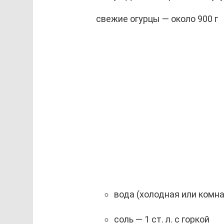
свежие огурцы — около 900 г
вода (холодная или комн
соль — 1 ст. л. с горкой