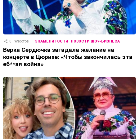
0
Репостов
ЗНАМЕНИТОСТИ
НОВОСТИ ШОУ-БИЗНЕСА
Верка Сердючка загадала желание на
концерте в Цюрихе: «Чтобы закончилась эта
еб**ая война»