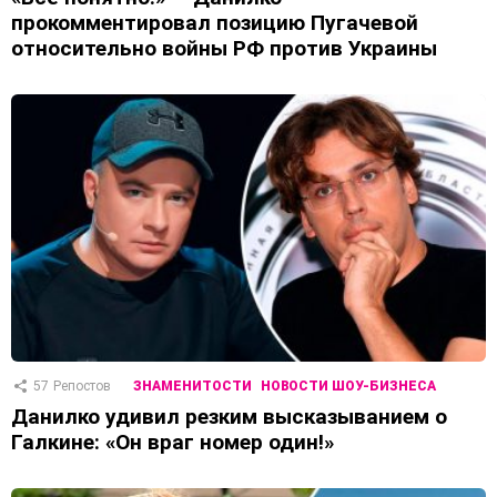
прокомментировал позицию Пугачевой
относительно войны РФ против Украины
57
Репостов
ЗНАМЕНИТОСТИ
НОВОСТИ ШОУ-БИЗНЕСА
Данилко удивил резким высказыванием о
Галкине: «Он враг номер один!»