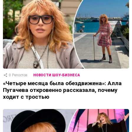
0
Репостов
НОВОСТИ ШОУ-БИЗНЕСА
«Четыре месяца была обездвижена»: Алла
Пугачева откровенно рассказала, почему
ходит с тростью