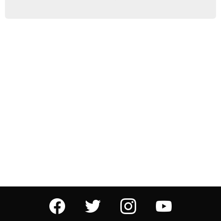
facebook
twitter
instagram
youtube