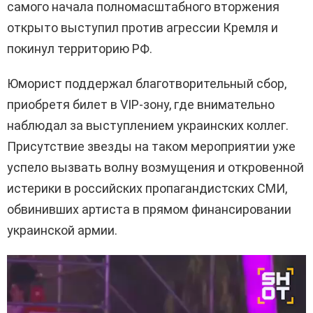
самого начала полномасштабного вторжения
открыто выступил против агрессии Кремля и
покинул территорию РФ.
Юморист поддержал благотворительный сбор,
приобретя билет в VIP-зону, где внимательно
наблюдал за выступлением украинских коллег.
Присутствие звезды на таком мероприятии уже
успело вызвать волну возмущения и откровенной
истерики в российских пропагандистских СМИ,
обвинивших артиста в прямом финансировании
украинской армии.
В
и
д