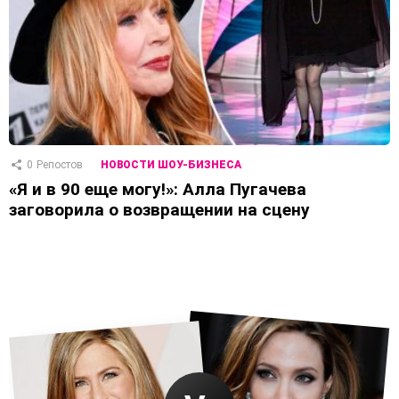
0
Репостов
НОВОСТИ ШОУ-БИЗНЕСА
«Я и в 90 еще могу!»: Алла Пугачева
заговорила о возвращении на сцену