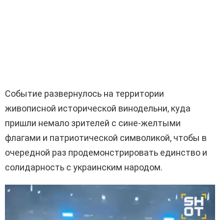
Событие развернулось на территории
живописной исторической винодельни, куда
пришли немало зрителей с сине-желтыми
флагами и патриотической символикой, чтобы в
очередной раз продемонстрировать единство и
солидарность с украинским народом.
В
и