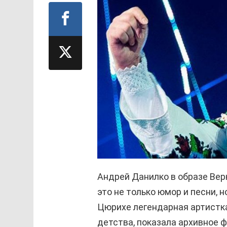
Андрей Данилко в образе Вер
это не только юмор и песни, 
Цюрихе легендарная артистк
детства, показала архивное 