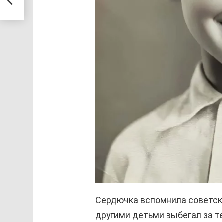
Сердючка вспомнила советски
другими детьми выбегал за т