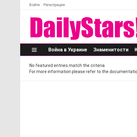
Войти
Регистрация
Война в Украине
Знаменитости
Меню
No featured entries match the criteria.
For more information please refer to the documentatio