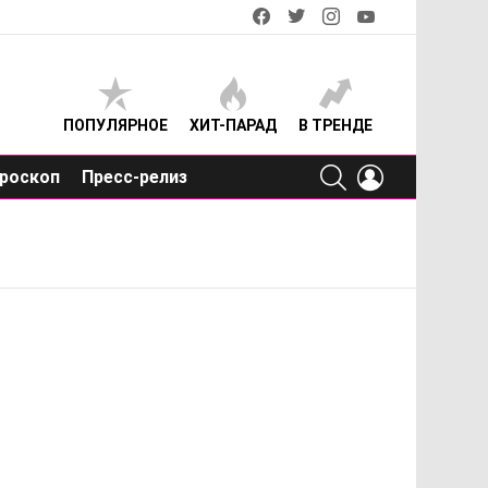
facebook
twitter
instagram
youtube
ПОПУЛЯРНОЕ
ХИТ-ПАРАД
В ТРЕНДЕ
SEARCH
LOGIN
роскоп
Пресс-релиз