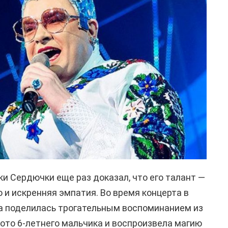
ки Сердючки еще раз доказал, что его талант —
но и искренняя эмпатия. Во время концерта в
а поделилась трогательным воспоминанием из
фото 6-летнего мальчика и воспроизвела магию