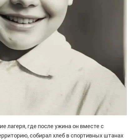
е лагеря, где после ужина он вместе с
ерриторию, собирал хлеб в спортивных штанах