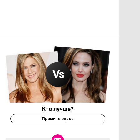
Кто лучше?
Примите опрос