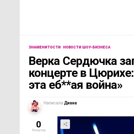
ЗНАМЕНИТОСТИ
НОВОСТИ ШОУ-БИЗНЕСА
Верка Сердючка за
концерте в Цюрихе
эта еб**ая война»
Написала
Диана
0
Репостов