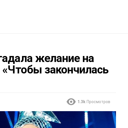
гадала желание на
: «Чтобы закончилась
1.3k
Просмотров