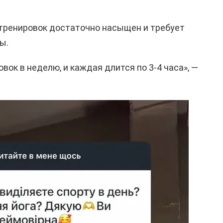
 тренировок достаточно насыщен и требует
ы.
овок в неделю, и каждая длится по 3-4 часа», —