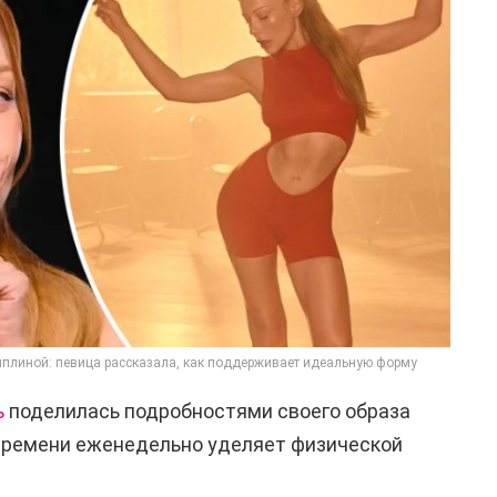
плиной: певица рассказала, как поддерживает идеальную форму
ь
поделилась подробностями своего образа
 времени еженедельно уделяет физической