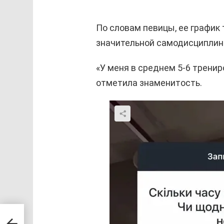
По словам певицы, ее график
значительной самодисциплин
«У меня в среднем 5-6 тренир
отметила знаменитость.
ки