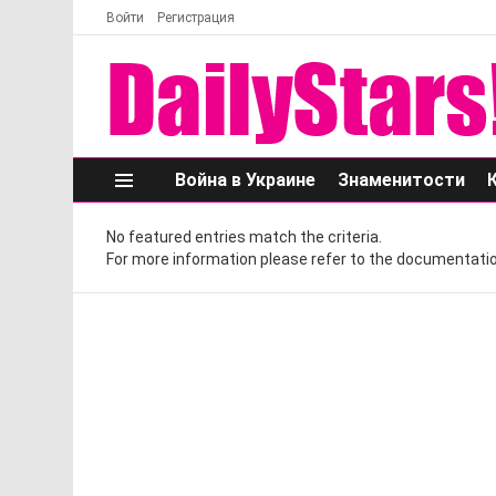
Войти
Регистрация
Война в Украине
Знаменитости
Меню
No featured entries match the criteria.
For more information please refer to the documentatio