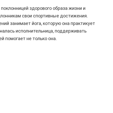
 поклонницей здорового образа жизни и
клонникам свои спортивные достижения.
ений занимает йога, которую она практикует
изналась исполнительница, поддерживать
й помогает не только она.