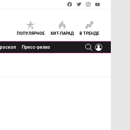
facebook
twitter
instagram
youtube
ПОПУЛЯРНОЕ
ХИТ-ПАРАД
В ТРЕНДЕ
SEARCH
LOGIN
роскоп
Пресс-релиз