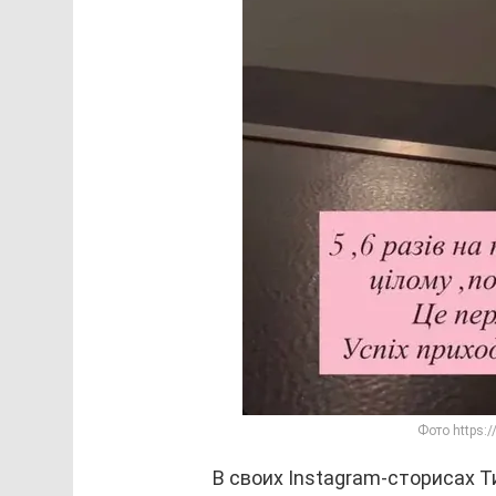
Фото https:/
В своих Instagram-сторисах Т