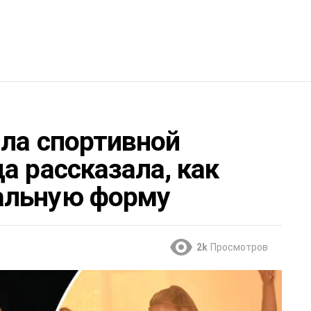
ила спортивной
а рассказала, как
альную форму
2k
Просмотров