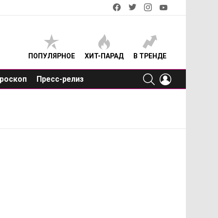
facebook
twitter
instagram
youtube
ПОПУЛЯРНОЕ
ХИТ-ПАРАД
В ТРЕНДЕ
SEARCH
LOGIN
роскоп
Пресс-релиз