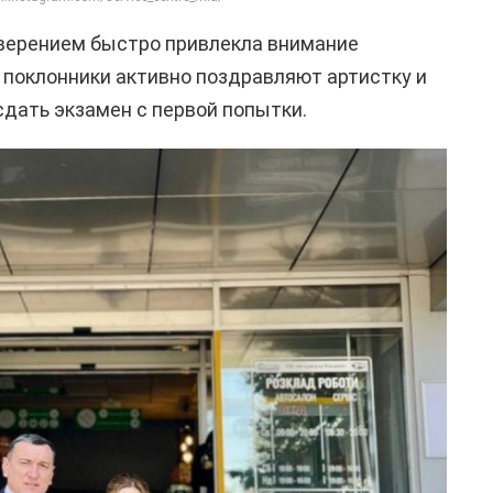
верением быстро привлекла внимание
 поклонники активно поздравляют артистку и
сдать экзамен с первой попытки.