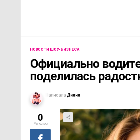
НОВОСТИ ШОУ-БИЗНЕСА
Официально водите
поделилась радост
Написала
Диана
0
Репостов