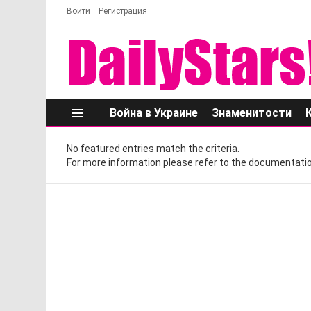
Войти
Регистрация
Война в Украине
Знаменитости
Меню
No featured entries match the criteria.
For more information please refer to the documentatio