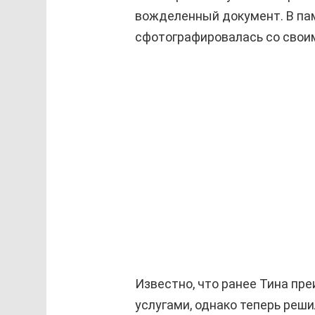
вожделенный документ. В па
сфотографировалась со свои
Известно, что ранее Тина пр
услугами, однако теперь реш