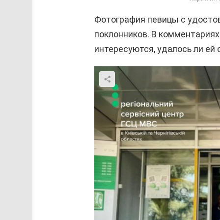
Фотография певицы с удосто
поклонников. В комментариях
интересуются, удалось ли ей 