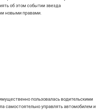
мять об этом событии звезда
ми новыми правами.
еимущественно пользовалась водительскими
ила самостоятельно управлять автомобилем и