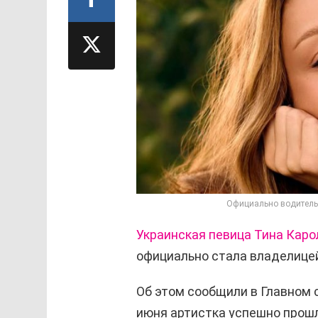
Официально водитель:
Украинская певица
Тина Каро
официально стала владелицей
Об этом сообщили в Главном 
июня артистка успешно прошл