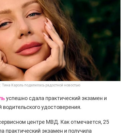
 Тина Кароль поделилась радостной новостью
ль
успешно сдала практический экзамен и
 водительского удостоверения.
сервисном центре МВД. Как отмечается, 25
а практический экзамен и получила