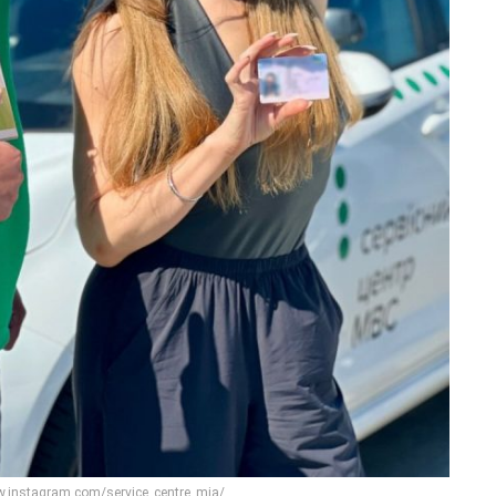
w.instagram.com/service_centre_mia/