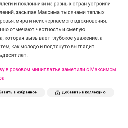
ллеги и поклонники из разных стран устроили
лений, засыпав Максима тысячами теплых
оровья, мира и неисчерпаемого вдохновения.
енно отмечают честность и смелую
, которая вызывает глубокое уважение, а
тем, как молодо и подтянуто выглядит
ьдесят лет.
ву в розовом миниплатье заметили с Максимом
ра
авить в избранное
Добавить в коллекцию