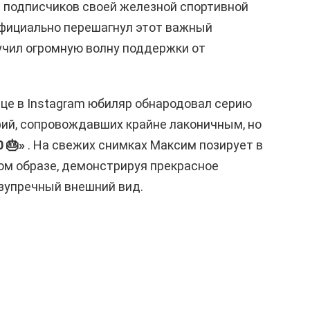
 подписчиков своей железной спортивной
официально перешагнул этот важный
лучил огромную волну поддержки от
це в Instagram юбиляр обнародовал серию
ий, сопровождавших крайне лаконичным, но
0 🎂»
. На свежих снимках Максим позирует в
ом образе, демонстрируя прекрасное
езупречный внешний вид.