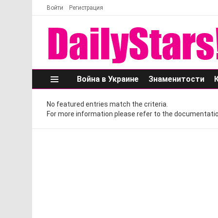
Войти
Регистрация
Война в Украине
Знаменитости
Меню
No featured entries match the criteria.
For more information please refer to the documentatio