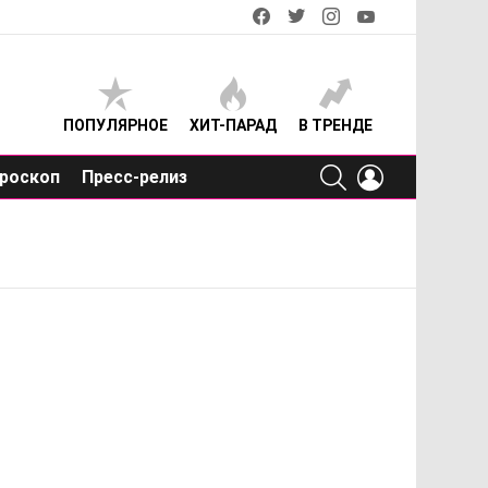
facebook
twitter
instagram
youtube
ПОПУЛЯРНОЕ
ХИТ-ПАРАД
В ТРЕНДЕ
SEARCH
LOGIN
роскоп
Пресс-релиз