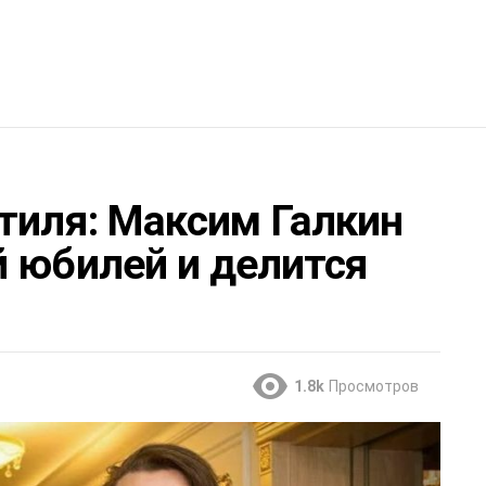
тиля: Максим Галкин
й юбилей и делится
1.8k
Просмотров