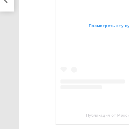
ным
Посмотреть эту п
Публикация от Макс