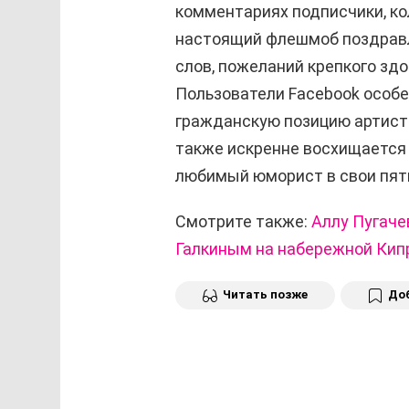
комментариях подписчики, ко
настоящий флешмоб поздрав
слов, пожеланий крепкого зд
Пользователи Facebook особ
гражданскую позицию артиста
также искренне восхищается 
любимый юморист в свои пят
Смотрите также:
Аллу Пугаче
Галкиным на набережной Кип
Читать позже
Доб