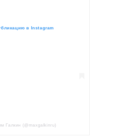
убликацию в Instagram
им Галкин (@maxgalkinru)