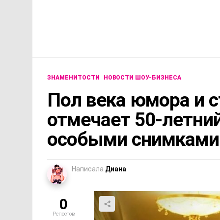
ЗНАМЕНИТОСТИ
НОВОСТИ ШОУ-БИЗНЕСА
Пол века юмора и с
отмечает 50-летни
особыми снимками
Написала
Диана
0
Репостов