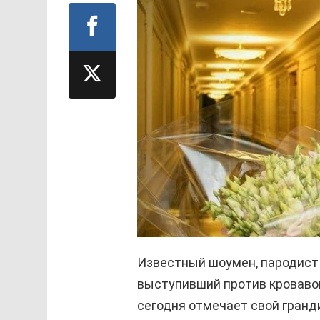
Известный шоумен, пародист
выступивший против кровавой
сегодня отмечает свой гранд