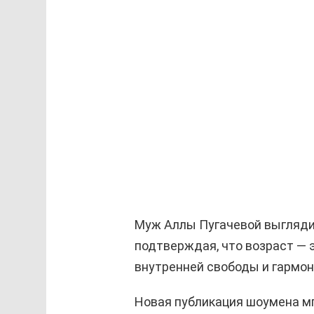
Муж Аллы Пугачевой выглядит
подтверждая, что возраст — э
внутренней свободы и гармон
Новая публикация шоумена мг