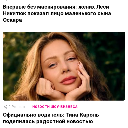
Впервые без маскирования: жених Леси
Никитюк показал лицо маленького сына
Оскара
0
Репостов
НОВОСТИ ШОУ-БИЗНЕСА
Официально водитель: Тина Кароль
поделилась радостной новостью