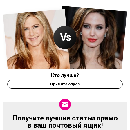
Кто лучше?
Примите опрос
Получите лучшие статьи прямо
NEWSLETTER
в ваш почтовый ящик!