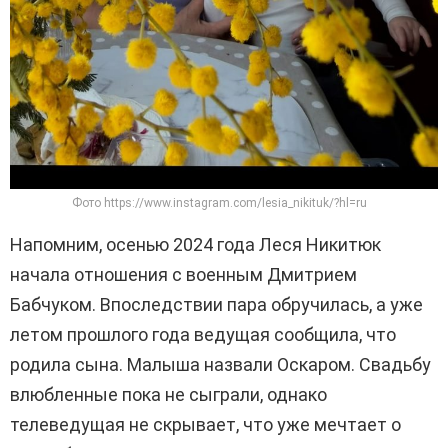
Фото https://www.instagram.com/lesia_nikituk/?hl=ru
Напомним, осенью 2024 года Леся Никитюк
начала отношения с военным Дмитрием
Бабчуком. Впоследствии пара обручилась, а уже
летом прошлого года ведущая сообщила, что
родила сына. Малыша назвали Оскаром. Свадьбу
влюбленные пока не сыграли, однако
телеведущая не скрывает, что уже мечтает о