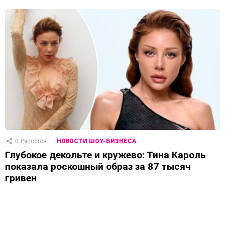
0
Репостов
НОВОСТИ ШОУ-БИЗНЕСА
Глубокое декольте и кружево: Тина Кароль
показала роскошный образ за 87 тысяч
гривен