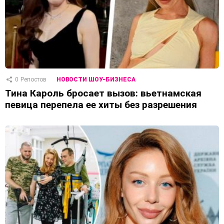
0
Репостов
НОВОСТИ ШОУ-БИЗНЕСА
Тина Кароль бросает вызов: вьетнамская
певица перепела ее хиты без разрешения