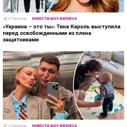
0
Репостов
НОВОСТИ ШОУ-БИЗНЕСА
«Украина – это ты»: Тина Кароль выступила
перед освобожденными из плена
защитниками
0
Репостов
НОВОСТИ ШОУ-БИЗНЕСА