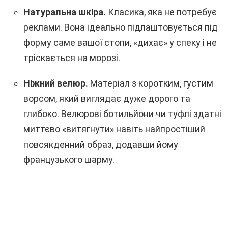
Натуральна шкіра.
Класика, яка не потребує
реклами. Вона ідеально підлаштовується під
форму саме вашої стопи, «дихає» у спеку і не
тріскається на морозі.
Ніжний велюр.
Матеріал з коротким, густим
ворсом, який виглядає дуже дорого та
глибоко. Велюрові ботильйони чи туфлі здатні
миттєво «витягнути» навіть найпростіший
повсякденний образ, додавши йому
французького шарму.