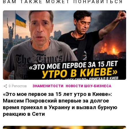
ВАМ ТАКЖЕ МОЖЕТ ПОНРАВИТЬСЯ
0
Репостов
ЗНАМЕНИТОСТИ
НОВОСТИ ШОУ-БИЗНЕСА
«Это мое первое за 15 лет утро в Киеве»:
Максим Покровский впервые за долгое
время приехал в Украину и вызвал бурную
реакцию в Сети