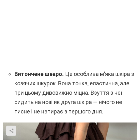
Витончене шевро.
Це особлива м’яка шкіра з
козячих шкурок. Вона тонка, еластична, але
при цьому дивовижно міцна. Взуття з неї
сидить на нозі як друга шкіра — нічого не
тисне і не натирає з першого дня.