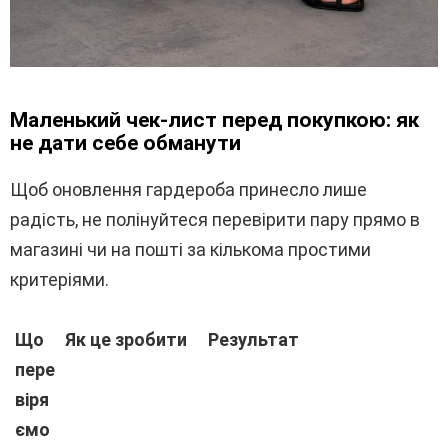
Маленький чек-лист перед покупкою: як
не дати себе обманути
Щоб оновлення гардероба принесло лише
радість, не полінуйтеся перевірити пару прямо в
магазині чи на пошті за кількома простими
критеріями.
Що
Як це зробити
Результат
пере
віря
ємо