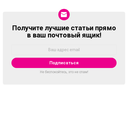
Получите лучшие статьи прямо
NEWSLETTER
в ваш почтовый ящик!
Адрес
Email:
Не беспокойтесь, это не спам!