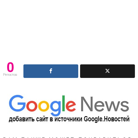
0
Репостов