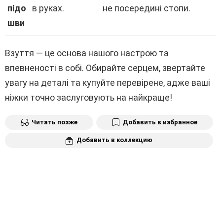
підо
в руках.
не посередині стопи.
шви
Взуття — це основа нашого настрою та
впевненості в собі. Обирайте серцем, звертайте
увагу на деталі та купуйте перевірене, адже ваші
ніжки точно заслуговують на найкраще!
Читать позже
Добавить в избранное
Добавить в коллекцию