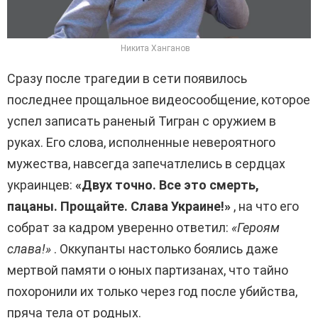
Никита Ханганов
Сразу после трагедии в сети появилось
последнее прощальное видеосообщение, которое
успел записать раненый Тигран с оружием в
руках. Его слова, исполненные невероятного
мужества, навсегда запечатлелись в сердцах
украинцев:
«Двух точно. Все это смерть,
пацаны. Прощайте. Слава Украине!»
, на что его
собрат за кадром уверенно ответил:
«Героям
слава!»
. Оккупанты настолько боялись даже
мертвой памяти о юных партизанах, что тайно
похоронили их только через год после убийства,
пряча тела от родных.