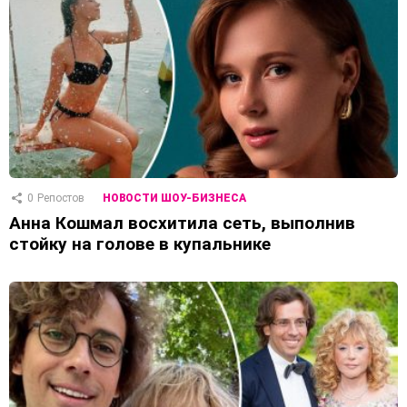
0
Репостов
НОВОСТИ ШОУ-БИЗНЕСА
Анна Кошмал восхитила сеть, выполнив
стойку на голове в купальнике