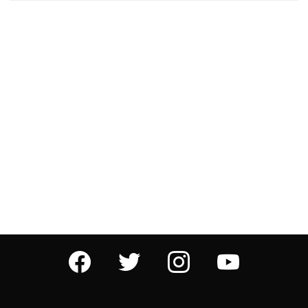
facebook
twitter
instagram
youtube