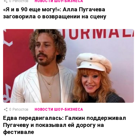
0
Репостов
НОВОСТИ ШОУ-БИЗНЕСА
«Я и в 90 еще могу!»: Алла Пугачева
заговорила о возвращении на сцену
0
Репостов
НОВОСТИ ШОУ-БИЗНЕСА
Едва передвигалась: Галкин поддерживал
Пугачеву и показывал ей дорогу на
фестивале