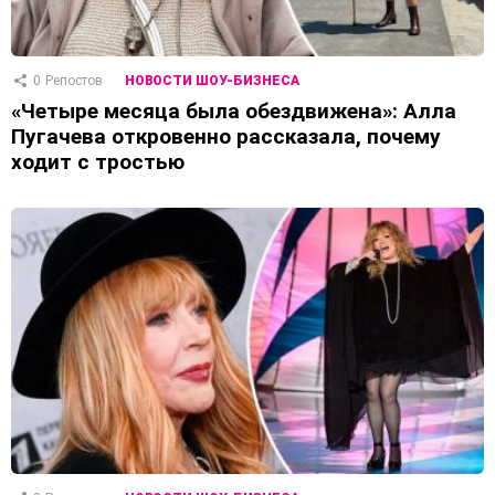
0
Репостов
НОВОСТИ ШОУ-БИЗНЕСА
«Четыре месяца была обездвижена»: Алла
Пугачева откровенно рассказала, почему
ходит с тростью