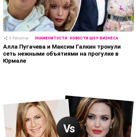
0
Репостов
ЗНАМЕНИТОСТИ
НОВОСТИ ШОУ-БИЗНЕСА
Алла Пугачева и Максим Галкин тронули
сеть нежными объятиями на прогулке в
Юрмале