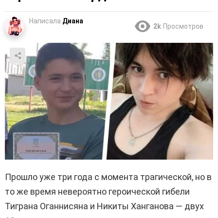
Написала
Диана
2k
Просмотров
Прошло уже три года с момента трагической, но в
то же время невероятно героической гибели
Тиграна Оганнисяна и Никиты Ханганова — двух