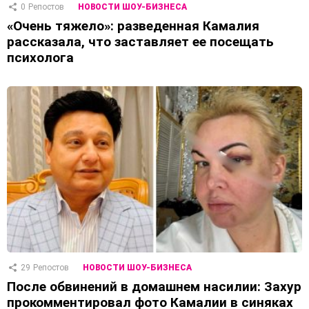
0
Репостов
НОВОСТИ ШОУ-БИЗНЕСА
«Очень тяжело»: разведенная Камалия
рассказала, что заставляет ее посещать
психолога
29
Репостов
НОВОСТИ ШОУ-БИЗНЕСА
После обвинений в домашнем насилии: Захур
прокомментировал фото Камалии в синяках