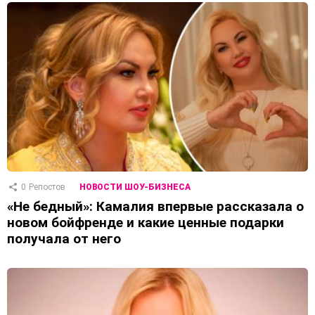
0
Репостов
НОВОСТИ ШОУ-БИЗНЕСА
«Не бедный»: Камалия впервые рассказала о
новом бойфренде и какие ценные подарки
получала от него