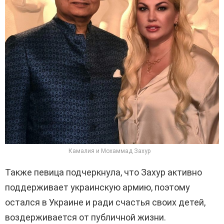
Камалия и Мохаммад Захур
Также певица подчеркнула, что Захур активно
поддерживает украинскую армию, поэтому
остался в Украине и ради счастья своих детей,
воздерживается от публичной жизни.