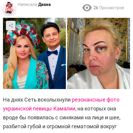
Написала
Диана
2k
Просмотров
На днях Сеть всколыхнули
резонансные фото
украинской певицы Камалии,
на которых она
вроде бы появилась с синяками на лице и шее,
разбитой губой и огромной гематомой вокруг