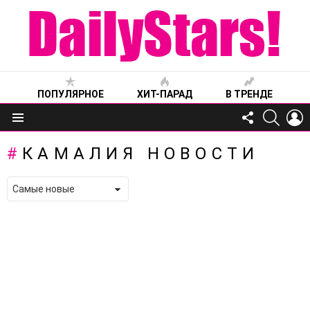
ПОПУЛЯРНОЕ
ХИТ-ПАРАД
В ТРЕНДЕ
FOLLOW
SEARC
L
US
Меню
КАМАЛИЯ НОВОСТИ