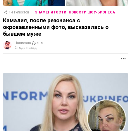
14
Репостов
ЗНАМЕНИТОСТИ
НОВОСТИ ШОУ-БИЗНЕСА
Камалия, после резонанса с
окровавленными фото, высказалась о
бывшем муже
Написала
Диана
2 года назад
П