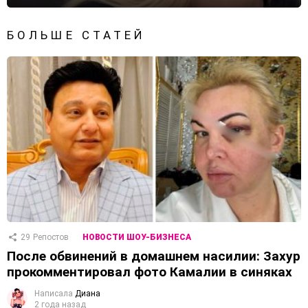
БОЛЬШЕ СТАТЕЙ
29
Репостов
НОВОСТИ ШОУ-БИЗНЕСА
После обвинений в домашнем насилии: Захур
прокомментировал фото Камалии в синяках
Написала
Диана
2 года назад