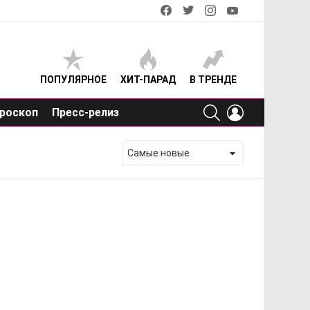
facebook
twitter
instagram
youtube
ПОПУЛЯРНОЕ
ХИТ-ПАРАД
В ТРЕНДЕ
SEARCH
LOGIN
роскоп
Пресс-релиз