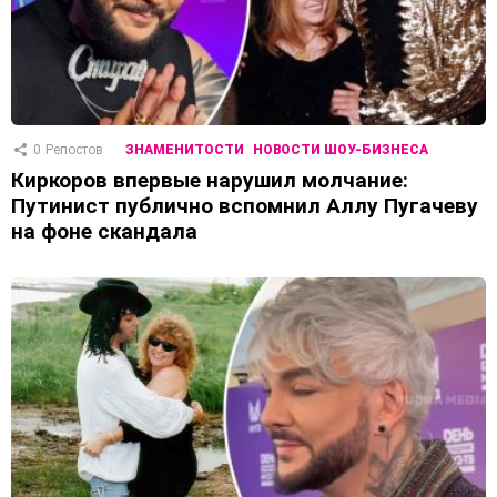
0
Репостов
ЗНАМЕНИТОСТИ
НОВОСТИ ШОУ-БИЗНЕСА
Киркоров впервые нарушил молчание:
Путинист публично вспомнил Аллу Пугачеву
на фоне скандала