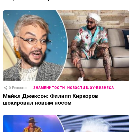
0
Репостов
ЗНАМЕНИТОСТИ
НОВОСТИ ШОУ-БИЗНЕСА
Майкл Джексон: Филипп Киркоров
шокировал новым носом