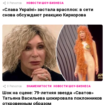
0
Репостов
НОВОСТИ ШОУ-БИЗНЕСА
«Слава Україні» застала врасплох: в сети
снова обсуждают реакцию Киркорова
0
Репостов
ЗНАМЕНИТОСТИ
НОВОСТИ ШОУ-БИЗНЕСА
Шок на сцене: 79-летняя звезда «Сватов»
Татьяна Васильева шокировала поклонников
откровенным образом