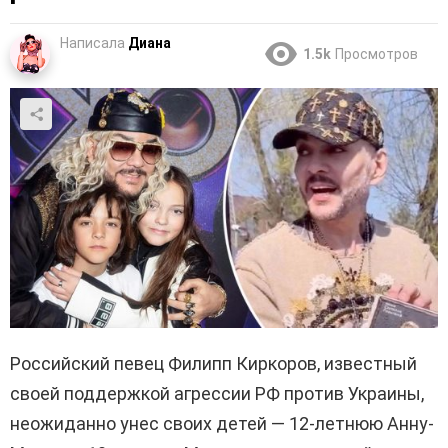
Написала
Диана
1.5k
Просмотров
Российский певец Филипп Киркоров, известный
своей поддержкой агрессии РФ против Украины,
неожиданно унес своих детей — 12-летнюю Анну-