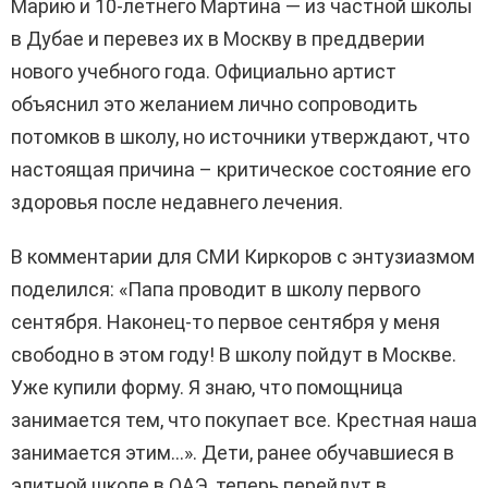
Марию и 10-летнего Мартина — из частной школы
в Дубае и перевез их в Москву в преддверии
нового учебного года. Официально артист
объяснил это желанием лично сопроводить
потомков в школу, но источники утверждают, что
настоящая причина – критическое состояние его
здоровья после недавнего лечения.
В комментарии для СМИ Киркоров с энтузиазмом
поделился: «Папа проводит в школу первого
сентября. Наконец-то первое сентября у меня
свободно в этом году! В школу пойдут в Москве.
Уже купили форму. Я знаю, что помощница
занимается тем, что покупает все. Крестная наша
занимается этим…». Дети, ранее обучавшиеся в
элитной школе в ОАЭ, теперь перейдут в