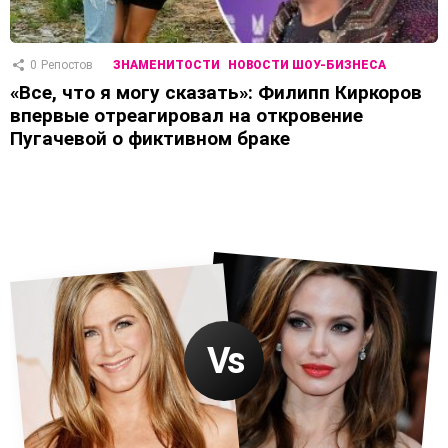
0
Репостов
ЗНАМЕНИТОСТИ
НОВОСТИ ШОУ-БИЗНЕСА
«Все, что я могу сказать»: Филипп Киркоров
впервые отреагировал на откровение
Пугачевой о фиктивном браке