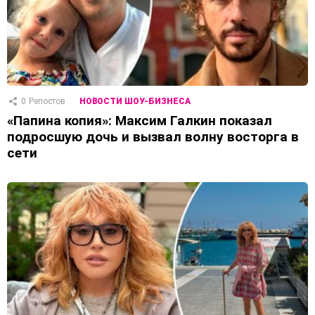
0
Репостов
НОВОСТИ ШОУ-БИЗНЕСА
«Папина копия»: Максим Галкин показал
подросшую дочь и вызвал волну восторга в
сети