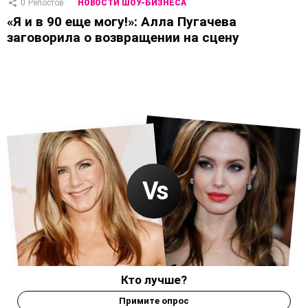
0
Репостов
НОВОСТИ ШОУ-БИЗНЕСА
«Я и в 90 еще могу!»: Алла Пугачева
заговорила о возвращении на сцену
Кто лучше?
Примите опрос