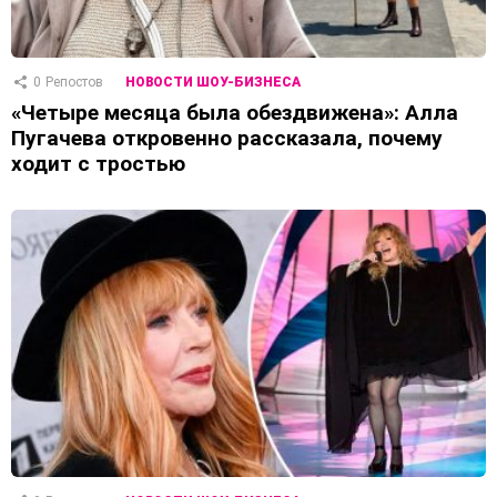
0
Репостов
НОВОСТИ ШОУ-БИЗНЕСА
«Четыре месяца была обездвижена»: Алла
Пугачева откровенно рассказала, почему
ходит с тростью