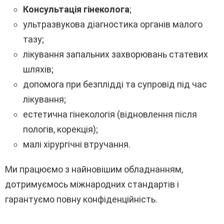
Консультація гінеколога
;
ультразвукова діагностика органів малого
тазу;
лікування запальних захворювань статевих
шляхів;
допомога при безплідді та супровід під час
лікування;
естетична гінекологія (відновлення після
пологів, корекція);
малі хірургічні втручання.
Ми працюємо з найновішим обладнанням,
дотримуємось міжнародних стандартів і
гарантуємо повну конфіденційність.