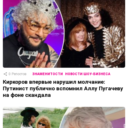
0
Репостов
ЗНАМЕНИТОСТИ
НОВОСТИ ШОУ-БИЗНЕСА
Киркоров впервые нарушил молчание:
Путинист публично вспомнил Аллу Пугачеву
на фоне скандала