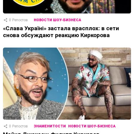
0
Репостов
НОВОСТИ ШОУ-БИЗНЕСА
«Слава Україні» застала врасплох: в сети
снова обсуждают реакцию Киркорова
0
Репостов
ЗНАМЕНИТОСТИ
НОВОСТИ ШОУ-БИЗНЕСА