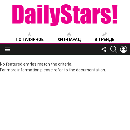
ПОПУЛЯРНОЕ
ХИТ-ПАРАД
В ТРЕНДЕ
FOLLOW
SEARC
L
US
Меню
No featured entries match the criteria.
For more information please refer to the documentation.