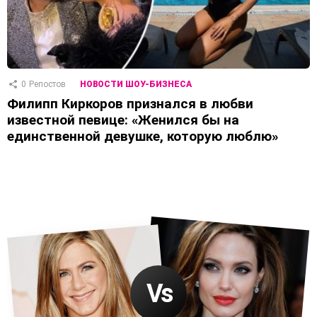
0
Репостов
НОВОСТИ ШОУ-БИЗНЕСА
Филипп Киркоров признался в любви
известной певице: «Женился бы на
единственной девушке, которую люблю»