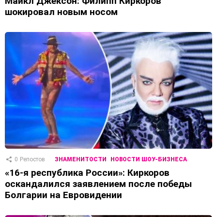
Майкл Джексон: Филипп Киркоров
шокировал новым носом
0
Репостов
ЗНАМЕНИТОСТИ
НОВОСТИ ШОУ-БИЗНЕСА
«16-я республика России»: Киркоров
оскандалился заявлением после победы
Болгарии на Евровидении