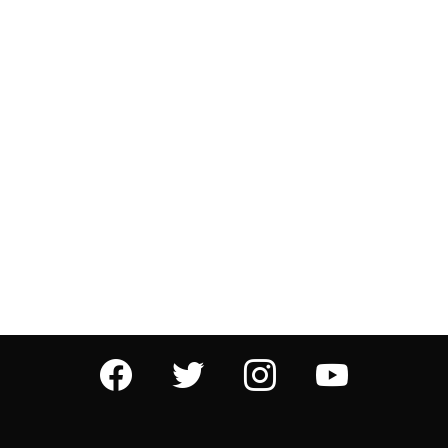
facebook
twitter
instagram
youtube