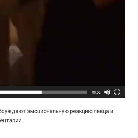
00:06
обсуждают эмоциональную реакцию певца и
ентарии.