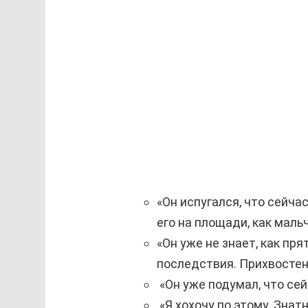
«Он испугался, что сейч
его на площади, как мальч
«Он уже не знает, как пр
последствия. Прихвостен
«Он уже подумал, что сей
«Я хохочу по этому. Знат