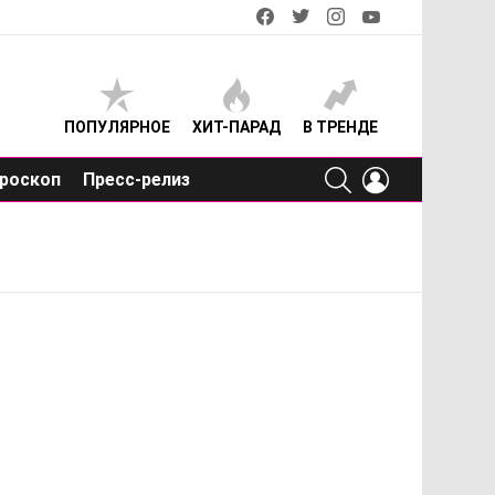
facebook
twitter
instagram
youtube
ПОПУЛЯРНОЕ
ХИТ-ПАРАД
В ТРЕНДЕ
SEARCH
LOGIN
роскоп
Пресс-релиз