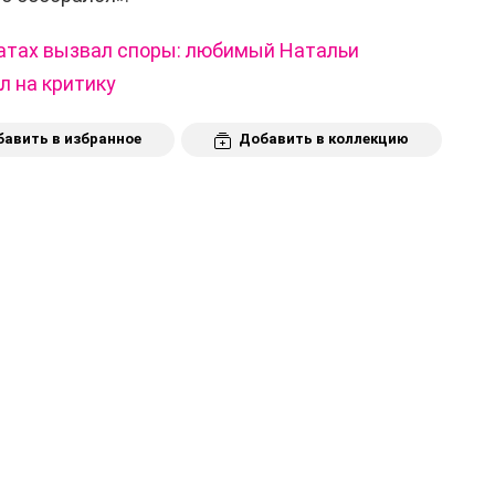
атах вызвал споры: любимый Натальи
л на критику
авить в избранное
Добавить в коллекцию