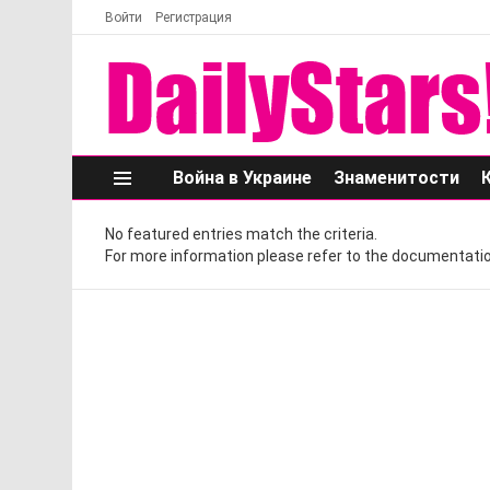
Войти
Регистрация
Война в Украине
Знаменитости
Меню
No featured entries match the criteria.
For more information please refer to the documentatio