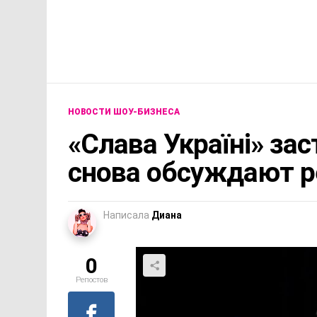
НОВОСТИ ШОУ-БИЗНЕСА
«Слава Україні» зас
снова обсуждают р
Написала
Диана
0
Репостов