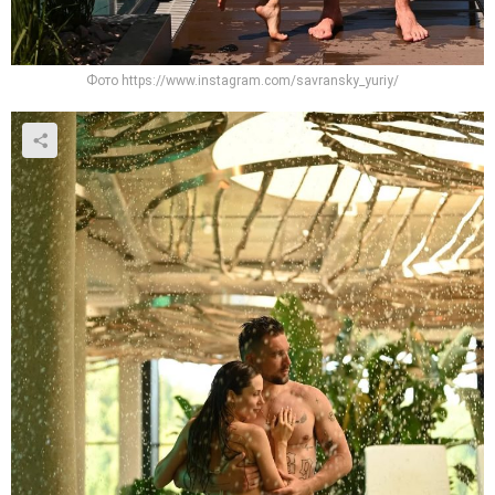
Фото https://www.instagram.com/savransky_yuriy/