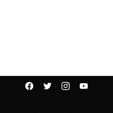
facebook
twitter
instagram
youtube