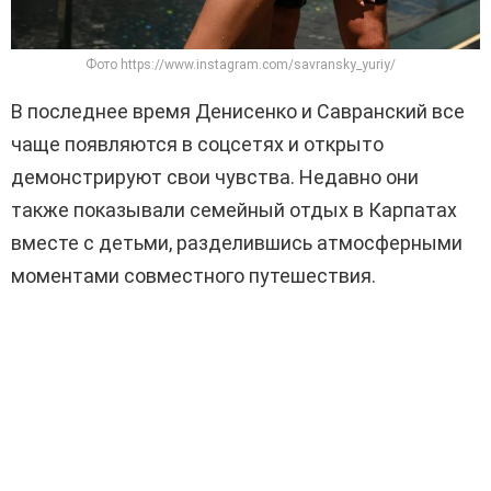
Фото https://www.instagram.com/savransky_yuriy/
В последнее время Денисенко и Савранский все
чаще появляются в соцсетях и открыто
демонстрируют свои чувства. Недавно они
также показывали семейный отдых в Карпатах
вместе с детьми, разделившись атмосферными
моментами совместного путешествия.