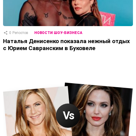
0
Репостов
НОВОСТИ ШОУ-БИЗНЕСА
Наталья Денисенко показала нежный отдых
с Юрием Савранским в Буковеле