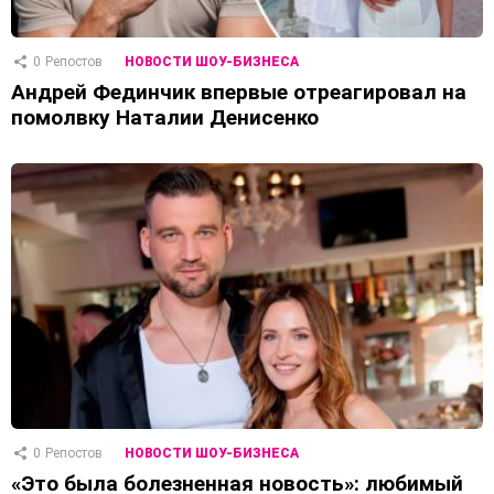
0
Репостов
НОВОСТИ ШОУ-БИЗНЕСА
Андрей Фединчик впервые отреагировал на
помолвку Наталии Денисенко
0
Репостов
НОВОСТИ ШОУ-БИЗНЕСА
«Это была болезненная новость»: любимый