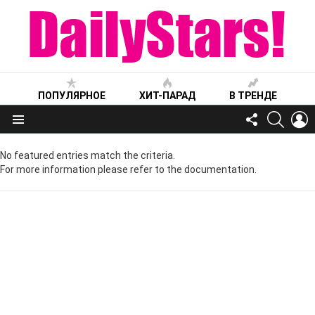
ПОПУЛЯРНОЕ
ХИТ-ПАРАД
В ТРЕНДЕ
FOLLOW
SEARC
L
US
Меню
No featured entries match the criteria.
For more information please refer to the documentation.