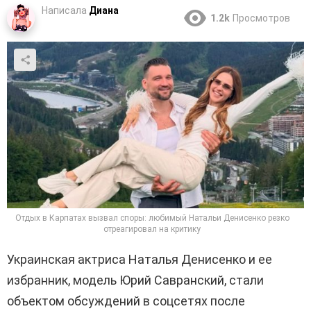
Написала
Диана
1.2k
Просмотров
Отдых в Карпатах вызвал споры: любимый Натальи Денисенко резко
отреагировал на критику
Украинская актриса Наталья Денисенко и ее
избранник, модель Юрий Савранский, стали
объектом обсуждений в соцсетях после