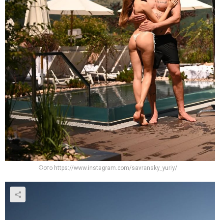
Фото https://www.instagram.com/savransky_yuriy/