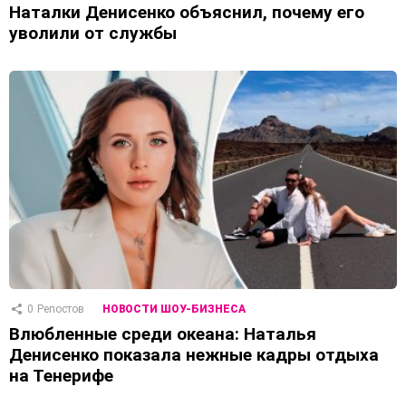
Наталки Денисенко объяснил, почему его
уволили от службы
0
Репостов
НОВОСТИ ШОУ-БИЗНЕСА
Влюбленные среди океана: Наталья
Денисенко показала нежные кадры отдыха
на Тенерифе