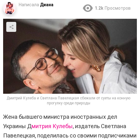
Написала
Диана
1.2k
Просмотров
Дмитрий Кулеба и Светлана Павелецкая сбежали от суеты на конную
прогулку среди природы
Жена бывшего министра иностранных дел
Украины Д
митрия Кулебы
, издатель Светлана
Павелецкая, поделилась со своими подписчиками