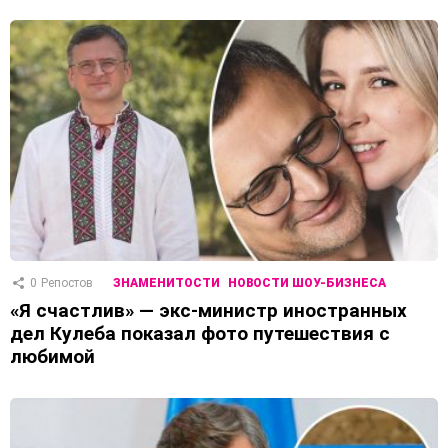
0
Репостов
ЗНАМЕНИТОСТИ
НОВОСТИ ШОУ-БИЗНЕСА
«Я счастлив» — экс-министр иностранных
дел Кулеба показал фото путешествия с
любимой