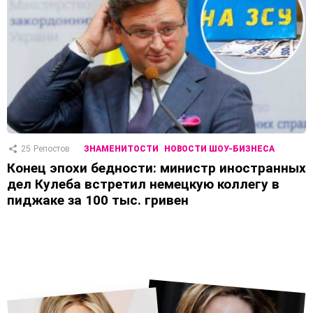
25
Репостов
ЗНАМЕНИТОСТИ
НОВОСТИ ШОУ-БИЗНЕСА
Конец эпохи бедности: министр иностранных
дел Кулеба встретил немецкую коллегу в
пиджаке за 100 тыс. гривен