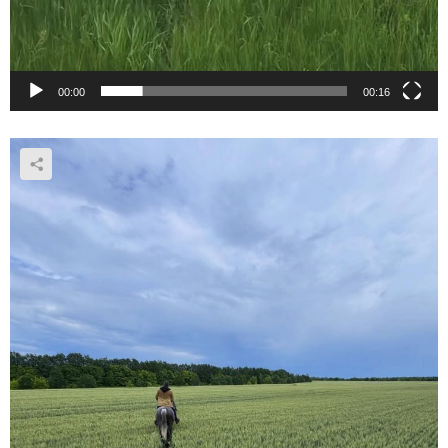
00:00
00:16