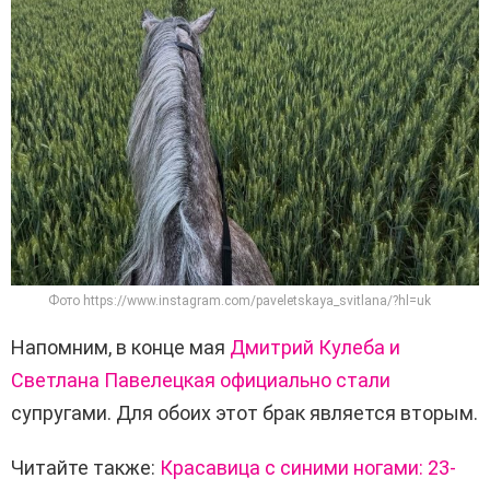
Фото https://www.instagram.com/paveletskaya_svitlana/?hl=uk
Напомним, в конце мая
Дмитрий Кулеба и
Светлана Павелецкая официально стали
супругами. Для обоих этот брак является вторым.
Читайте также:
Красавица с синими ногами: 23-