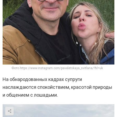
Фото https://www.instagram.com/paveletskaya_svitlana/?hl=uk
На обнародованных кадрах супруги
наслаждаются спокойствием, красотой природы
и общением с лошадьми.