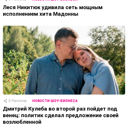
Леся Никитюк удивила сеть мощным
исполнением хита Мадонны
0
Репостов
НОВОСТИ ШОУ-БИЗНЕСА
Дмитрий Кулеба во второй раз пойдет под
венец: политик сделал предложение своей
возлюбленной