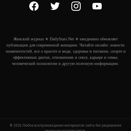
facebook
twitter
instagram
youtube
Женский журнал ✭ DailyStars.Net ✭ ежедневно обновляет
публикации для современной женщине. Читайте онлайн: новости
знаменитостей, все о красоте и моде, здоровье и питании, спорте и
эффективных диетах, отношениях и сексе, карьере и семье,
человеческой психологии и другую полезную информацию.
© 2026 Любое воспроизведение материалов сайта без разрешения
редакции воспрещается.