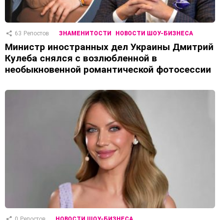
63
Репостов
ЗНАМЕНИТОСТИ
НОВОСТИ ШОУ-БИЗНЕСА
Министр иностранных дел Украины Дмитрий
Кулеба снялся с возлюбленной в
необыкновенной романтической фотосессии
0
Репостов
НОВОСТИ ШОУ-БИЗНЕСА