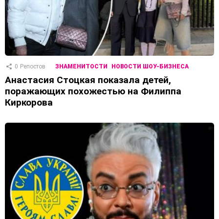
0
Репостов
ЗНАМЕНИТОСТИ
НОВОСТИ ШОУ-БИЗНЕСА
Анастасия Стоцкая показала детей,
поражающих похожестью на Филиппа
Киркорова