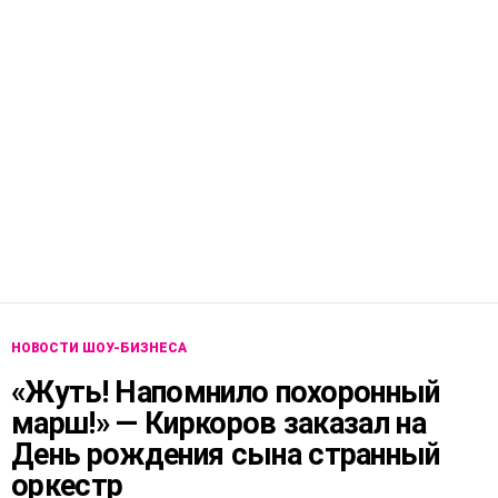
НОВОСТИ ШОУ-БИЗНЕСА
«Жуть! Напомнило похоронный
марш!» — Киркоров заказал на
День рождения сына странный
оркестр