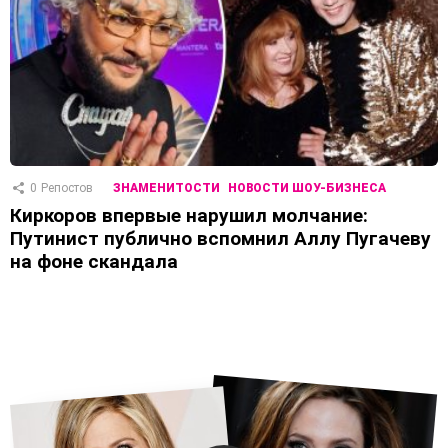
0
Репостов
ЗНАМЕНИТОСТИ
НОВОСТИ ШОУ-БИЗНЕСА
Киркоров впервые нарушил молчание:
Путинист публично вспомнил Аллу Пугачеву
на фоне скандала