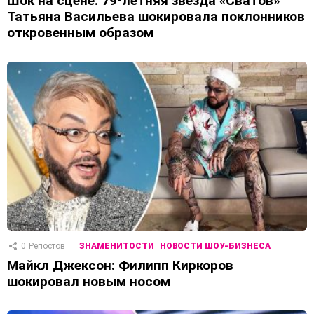
Шок на сцене: 79-летняя звезда «Сватов»
Татьяна Васильева шокировала поклонников
откровенным образом
0
Репостов
ЗНАМЕНИТОСТИ
НОВОСТИ ШОУ-БИЗНЕСА
Майкл Джексон: Филипп Киркоров
шокировал новым носом