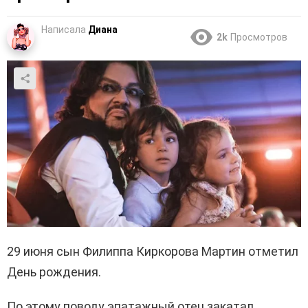
Написала
Диана
2k
Просмотров
29 июня сын Филиппа Киркорова Мартин отметил
День рождения.
По этому поводу эпатажный отец закатал