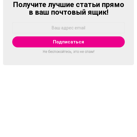
Получите лучшие статьи прямо
NEWSLETTER
в ваш почтовый ящик!
Адрес
Email:
Не беспокойтесь, это не спам!