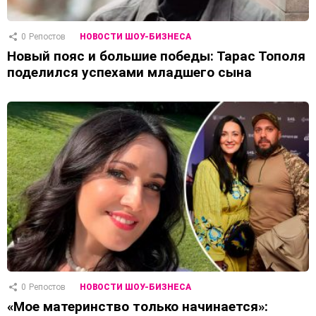
0
Репостов
НОВОСТИ ШОУ-БИЗНЕСА
Новый пояс и большие победы: Тарас Тополя
поделился успехами младшего сына
0
Репостов
НОВОСТИ ШОУ-БИЗНЕСА
«Мое материнство только начинается»: