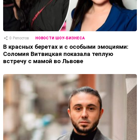
0
Репостов
НОВОСТИ ШОУ-БИЗНЕСА
В красных беретах и ​​с особыми эмоциями:
Соломия Витвицкая показала теплую
встречу с мамой во Львове