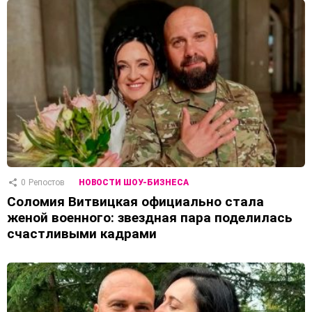
0
Репостов
НОВОСТИ ШОУ-БИЗНЕСА
Соломия Витвицкая официально стала
женой военного: звездная пара поделилась
счастливыми кадрами