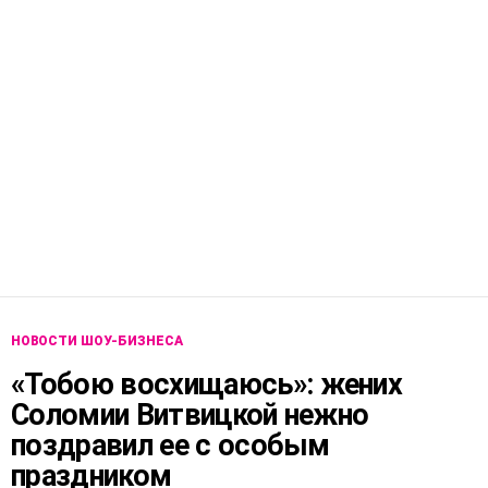
НОВОСТИ ШОУ-БИЗНЕСА
«Тобою восхищаюсь»: жених
Соломии Витвицкой нежно
поздравил ее с особым
праздником