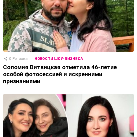
0
Репостов
НОВОСТИ ШОУ-БИЗНЕСА
Соломия Витвицкая отметила 46-летие
особой фотосессией и искренними
признаниями