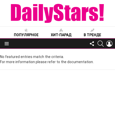
ПОПУЛЯРНОЕ
ХИТ-ПАРАД
В ТРЕНДЕ
FOLLOW
SEARC
L
US
Меню
No featured entries match the criteria.
For more information please refer to the documentation.