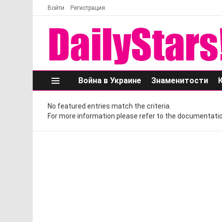
Войти
Регистрация
Война в Украине
Знаменитости
Меню
No featured entries match the criteria.
For more information please refer to the documentatio