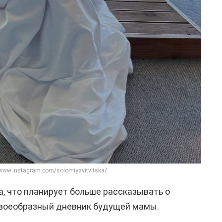
/www.instagram.com/solomiyavitvitska/
, что планирует больше рассказывать о
своеобразный дневник будущей мамы.