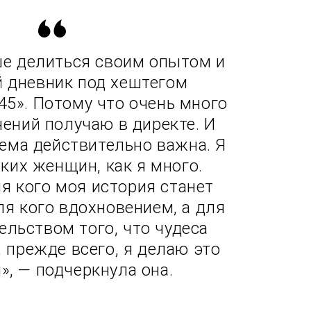
е делиться своим опытом и
й дневник под хештегом
45». Потому что очень много
нений получаю в директе. И
ема действительно важна. Я
аких женщин, как я много.
я кого моя история станет
ля кого вдохновением, а для
ельством того, что чудеса
, прежде всего, я делаю это
», — подчеркнула она.