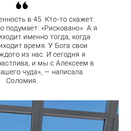
нность в 45. Кто-то скажет:
о подумает: «Рисковано». А я
иходит именно тогда, когда
иходит время. У Бога свои
ждого из нас. И сегодня я
частлива, и мы с Алексеем в
ашего чуда», — написала
Соломия.