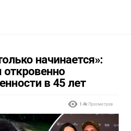
олько начинается»:
 откровенно
енности в 45 лет
1.4k
Просмотров