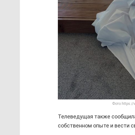
Фото https:/
Телеведущая также сообщила
собственном опыте и вести 