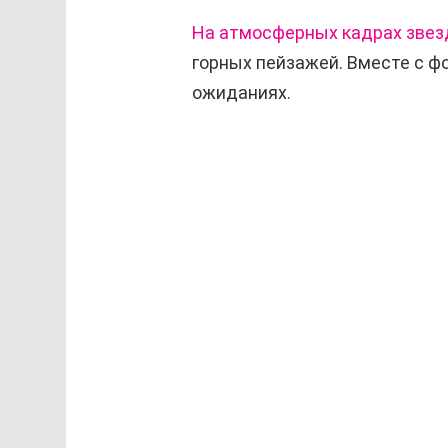
На атмосферных кадрах звез
горных пейзажей. Вместе с ф
ожиданиях.