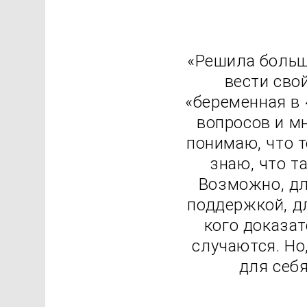
«Решила больш
вести сво
«беременная в 
вопросов и м
понимаю, что т
знаю, что т
Возможно, дл
поддержкой, д
кого доказат
случаются. Но
для себя