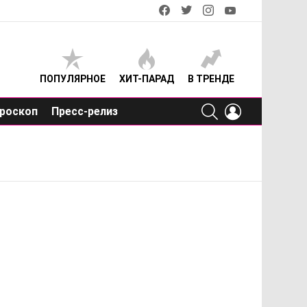
facebook
twitter
instagram
youtube
ПОПУЛЯРНОЕ
ХИТ-ПАРАД
В ТРЕНДЕ
SEARCH
LOGIN
роскоп
Пресс-релиз