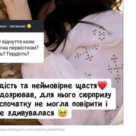
/www.instagram.com/solomiyavitvitska/