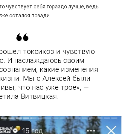
о чувствует себя гораздо лучше, ведь
уже остался позади.
рошел токсикоз и чувствую
о. И наслаждаюсь своим
сознанием, какие изменения
жизни. Мы с Алексей были
ивы, что нас уже трое», —
етила Витвицкая.