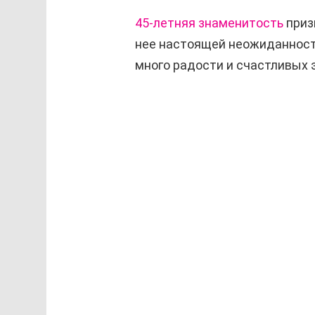
45-летняя знаменитость
приз
нее настоящей неожиданность
много радости и счастливых 