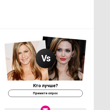
Кто лучше?
Примите опрос