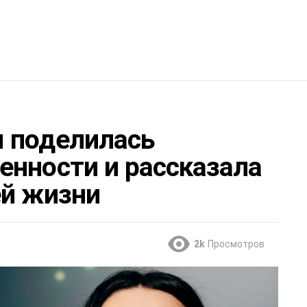
 поделилась
енности и рассказала
ей жизни
2k
Просмотров