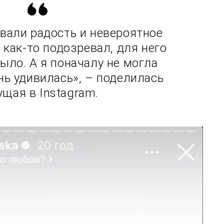
вали радость и невероятное
 как-то подозревал, для него
ыло. А я поначалу не могла
нь удивилась», – поделилась
ущая в Instagram.