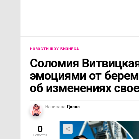
НОВОСТИ ШОУ-БИЗНЕСА
Соломия Витвицкая
эмоциями от берем
об изменениях сво
Написала
Диана
0
Репостов