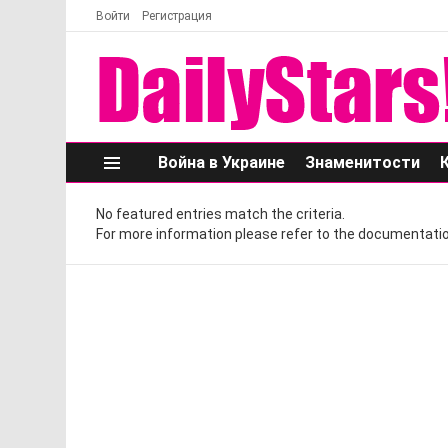
Войти
Регистрация
Война в Украине
Знаменитости
Меню
No featured entries match the criteria.
For more information please refer to the documentatio