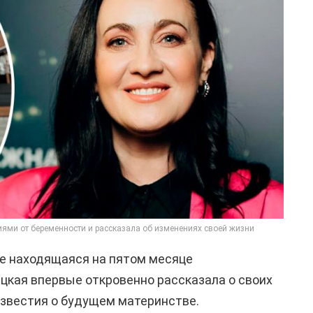
ми от беременности и рассказала об изменениях своей жизни
е находящаяся на пятом месяце
цкая впервые откровенно рассказала о своих
известия о будущем материнстве.