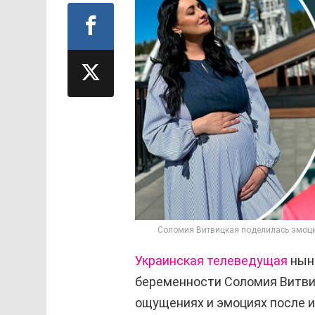
Соломия Витвицкая поделилась эмоция
Украинская телеведущая
нын
беременности
Соломия Витви
ощущениях и эмоциях после 