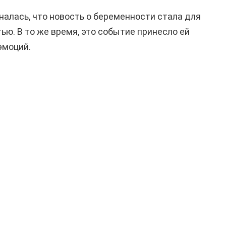
налась, что новость о беременности стала для
ю. В то же время, это событие принесло ей
эмоций.