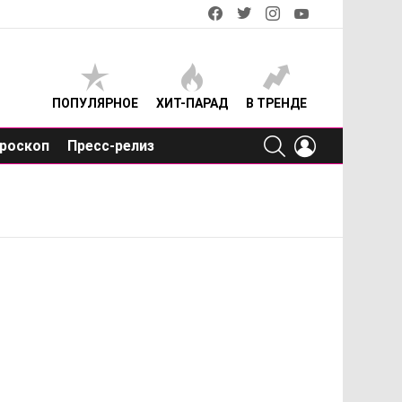
facebook
twitter
instagram
youtube
ПОПУЛЯРНОЕ
ХИТ-ПАРАД
В ТРЕНДЕ
SEARCH
LOGIN
роскоп
Пресс-релиз