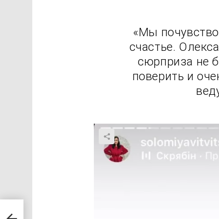
«Мы почувство
счастье. Олекса
сюрприза не б
поверить и оче
вед
и