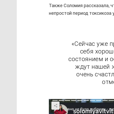
Также Соломия рассказала, чт
непростой период токсикоза 
«Сейчас уже п
себя хорош
состоянием и о
ждут нашей 
очень счастл
отм