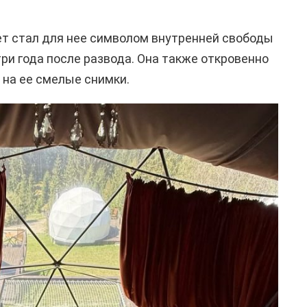
ет стал для нее символом внутренней свободы
три года после развода. Она также откровенно
 на ее смелые снимки.