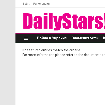
Войти
Регистрация
Война в Украине
Знаменитости
Меню
No featured entries match the criteria.
For more information please refer to the documentatio