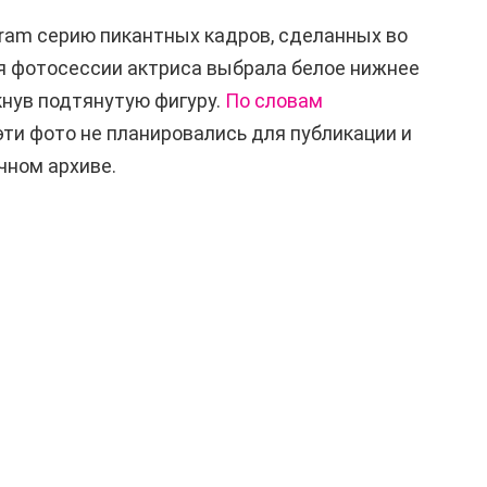
gram серию пикантных кадров, сделанных во
я фотосессии актриса выбрала белое нижнее
кнув подтянутую фигуру.
По словам
ти фото не планировались для публикации и
чном архиве.