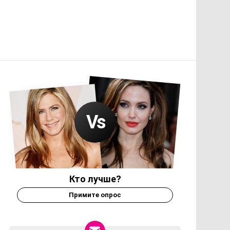
Кто лучше?
Примите опрос