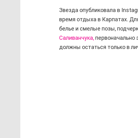
Звезда опубликовала в Insta
время отдыха в Карпатах. Дл
белье и смелые позы, подчер
Саливанчука,
первоначально э
должны остаться только в ли