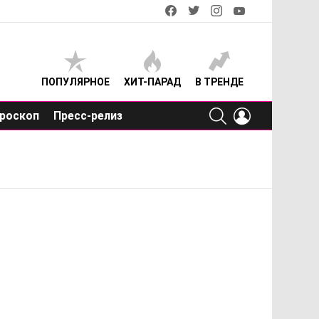
facebook
twitter
instagram
youtube
ПОПУЛЯРНОЕ
ХИТ-ПАРАД
В ТРЕНДЕ
SEARCH
LOGIN
роскоп
Пресс-релиз