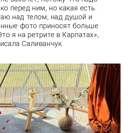
ко перед ним, но какая есть.
таю над телом, над душой и
енные фото приносят больше
Это я на ретрите в Карпатах»,
исала Саливанчук.