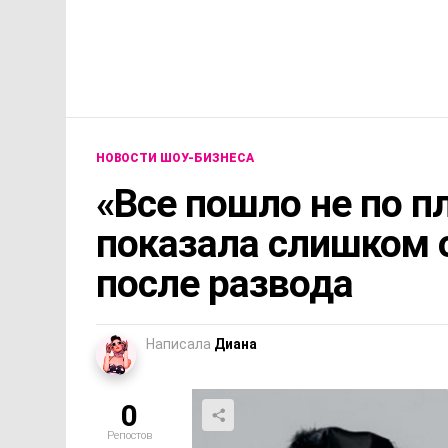
НОВОСТИ ШОУ-БИЗНЕСА
«Все пошло не по п
показала слишком 
после развода
Написала
Диана
0
Репостов