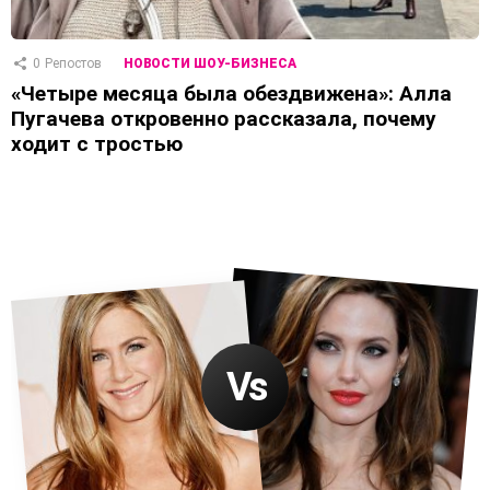
0
Репостов
НОВОСТИ ШОУ-БИЗНЕСА
«Четыре месяца была обездвижена»: Алла
Пугачева откровенно рассказала, почему
ходит с тростью