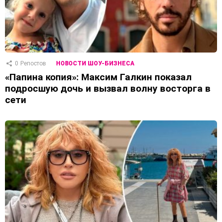
0
Репостов
НОВОСТИ ШОУ-БИЗНЕСА
«Папина копия»: Максим Галкин показал
подросшую дочь и вызвал волну восторга в
сети