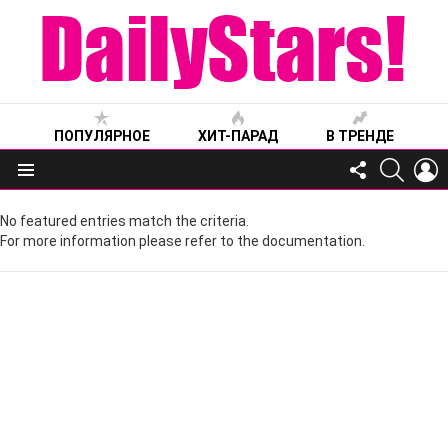
ПОПУЛЯРНОЕ
ХИТ-ПАРАД
В ТРЕНДЕ
FOLLOW
SEARC
L
US
Меню
No featured entries match the criteria.
For more information please refer to the documentation.