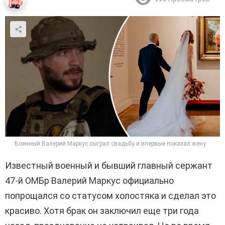
Военный Валерий Маркус сыграл свадьбу и впервые показал жену
Известный военный и бывший главный сержант
47-й ОМБр Валерий Маркус официально
попрощался со статусом холостяка и сделал это
красиво. Хотя брак он заключил еще три года