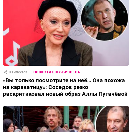
0
Репостов
НОВОСТИ ШОУ-БИЗНЕСА
«Вы только посмотрите на неё… Она похожа
на каракатицу»: Соседов резко
раскритиковал новый образ Аллы Пугачёвой