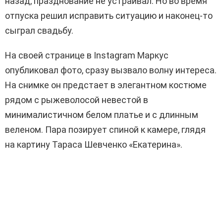
назад, празднование не устраивал. Но во время
отпуска решил исправить ситуацию и наконец-то
сыграл свадьбу.
На своей странице в Instagram Маркус
опубликовал фото, сразу вызвало волну интереса.
На снимке он предстает в элегантном костюме
рядом с рыжеволосой невестой в
минималистичном белом платье и с длинным
веленом. Пара позирует спиной к камере, глядя
на картину Тараса Шевченко «Екатерина».