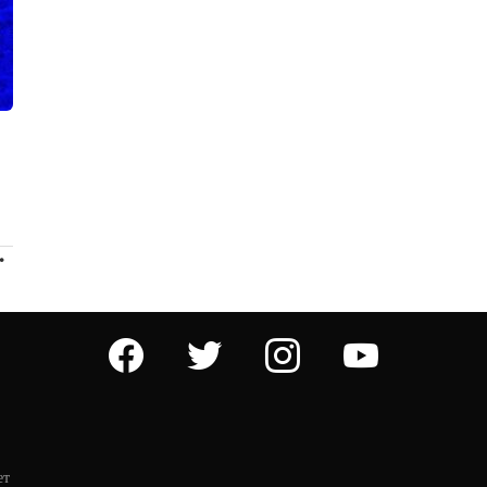
ПРОДОЛЖЕНИЕ
facebook
twitter
instagram
youtube
ет