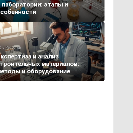
 лаборатории: этапы и
особенности
0
Репостов
кспертиза и анализ
троительных материалов:
етоды и оборудование