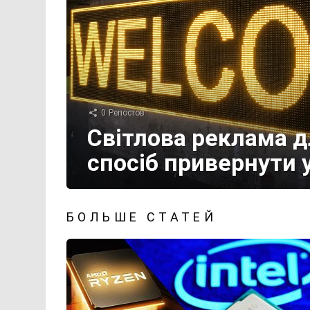
0
Репостов
Світлова реклама д
спосіб привернути у
БОЛЬШЕ СТАТЕЙ