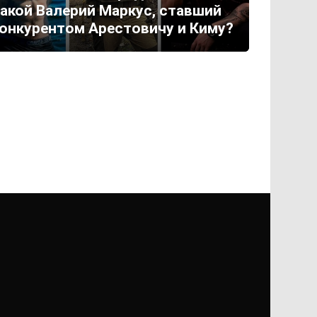
акой Валерий Маркус, ставший
онкурентом Арестовичу и Киму?