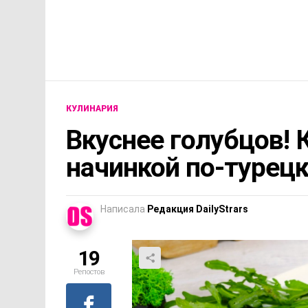
КУЛИНАРИЯ
Вкуснее голубцов! 
начинкой по-турецк
Написала
Редакция DailyStrars
19
Репостов