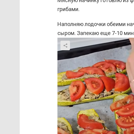
Мясную начинку готовлю из 
грибами.
Наполняю лодочки обеими на
сыром. Запекаю еще 7-10 мин