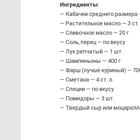
Ингредиенты:
— Кабачки среднего размера 
— Растительное масло — 3 ст. 
— Сливочное масло — 20 г
— Соль, перец — по вкусу
— Лук репчатый — 1 шт.
— Шампиньоны — 400 г
— Фарш (лучше куриный) — 700
— Сметана — 4 ст. л.
— Специи — по вкусу
— Помидоры — 3 шт.
— Твердый сыр или моцарелла