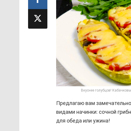
Вкуснее голубцов! Кабачковы
Предлагаю вам замечательно
видами начинки: сочной гриб
для обеда или ужина!