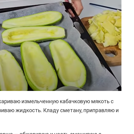
бжариваю измельченную кабачковую мякоть с
риваю жидкость. Кладу сметану, приправляю и