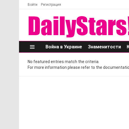
Войти
Регистрация
Война в Украине
Знаменитости
Меню
No featured entries match the criteria.
For more information please refer to the documentatio