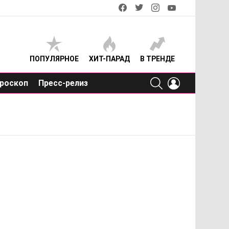
facebook
twitter
instagram
youtube
ПОПУЛЯРНОЕ
ХИТ-ПАРАД
В ТРЕНДЕ
SEARCH
LOGIN
роскоп
Пресс-релиз