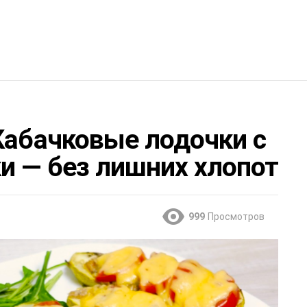
Кабачковые лодочки с
и — без лишних хлопот
999
Просмотров