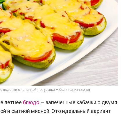
е лодочки с начинкой по-турецки — без лишних хлопот
е летнее
блюдо
— запеченные кабачки с двумя
ной и сытной мясной. Это идеальный вариант