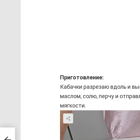
Приготовление:
Кабачки разрезаю вдоль и в
маслом, солю, перчу и отправ
мягкости.
и
ый