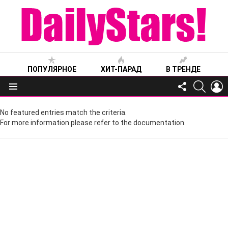
ПОПУЛЯРНОЕ
ХИТ-ПАРАД
В ТРЕНДЕ
FOLLOW
SEARC
L
US
Меню
No featured entries match the criteria.
For more information please refer to the documentation.