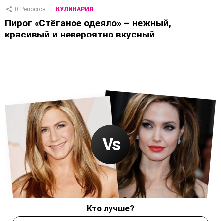
0
Репостов
КУЛИНАРИЯ
Пирог «Стёганое одеяло» – нежный,
красивый и невероятно вкусный
Кто лучше?