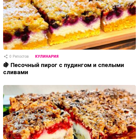
0
Репостов
КУЛИНАРИЯ
🍇 Песочный пирог с пудингом и спелыми
сливами