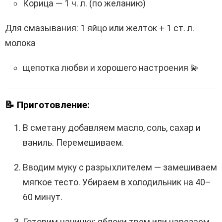
Корица — 1 ч. л. (по желанию)
Для смазывания: 1 яйцо или желток + 1 ст. л.
молока
щепотка любви и хорошего настроения 💫
📝
Приготовление:
В сметану добавляем масло, соль, сахар и
ваниль. Перемешиваем.
Вводим муку с разрыхлителем — замешиваем
мягкое тесто. Убираем в холодильник на 40–
60 минут.
Готовим начинку: яблоки трем или нарезаем,