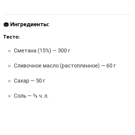
🧁
Ингредиенты:
Тесто:
Сметана (15%) — 300 г
Сливочное масло (растопленное) — 60 г
Сахар — 50 г
Соль — ⅓ ч. л.