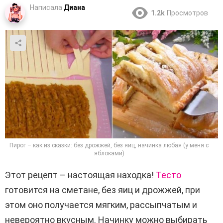
Написала
Диана
1.2k
Просмотров
Пирог – как из сказки: без дрожжей, без яиц, начинка любая (у меня с
яблоками)
Этот рецепт – настоящая находка!
Тесто
готовится на сметане, без яиц и дрожжей, при
этом оно получается мягким, рассыпчатым и
невероятно вкусным. Начинку можно выбирать