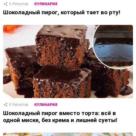
0
Репостов
КУЛИНАРИЯ
Шоколадный пирог, который тает во рту!
0
Репостов
КУЛИНАРИЯ
Шоколадный пирог вместо торта: всё в
одной миске, без крема и лишней суеты!