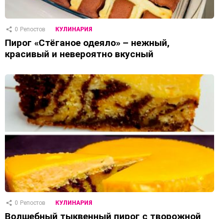
0
Репостов
КУЛИНАРИЯ
Пирог «Стёганое одеяло» – нежный,
красивый и невероятно вкусный
0
Репостов
КУЛИНАРИЯ
Волшебный тыквенный пирог с творожной