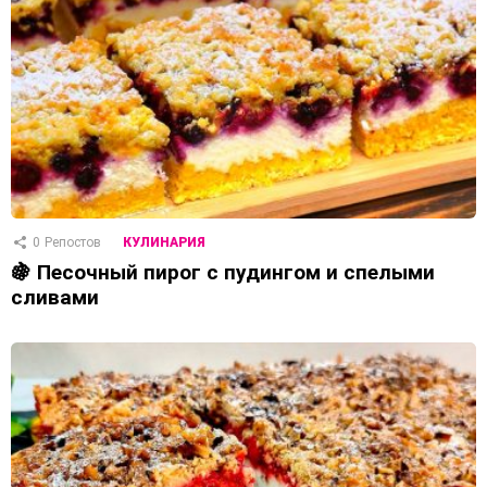
0
Репостов
КУЛИНАРИЯ
🍇 Песочный пирог с пудингом и спелыми
сливами