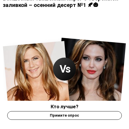
заливкой – осенний десерт №1 🍂🎃
Кто лучше?
Примите опрос