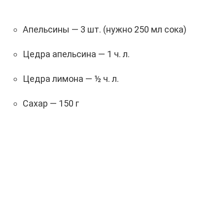
Апельсины — 3 шт. (нужно 250 мл сока)
Цедра апельсина — 1 ч. л.
Цедра лимона — ½ ч. л.
Сахар — 150 г