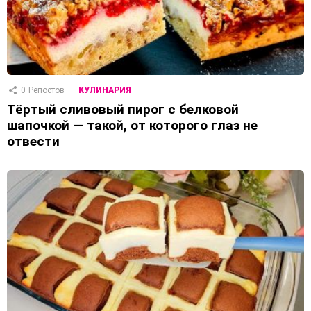
0
Репостов
КУЛИНАРИЯ
Тёртый сливовый пирог с белковой
шапочкой — такой, от которого глаз не
отвести