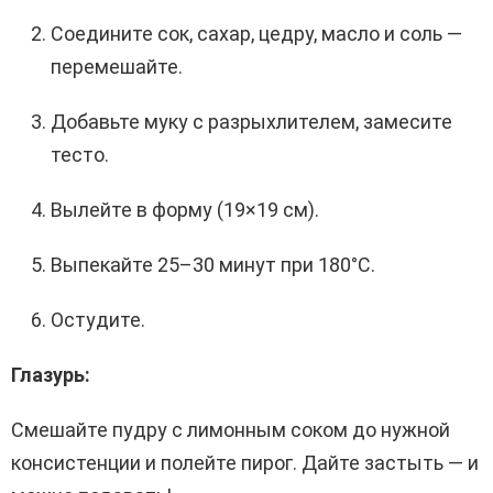
Соедините сок, сахар, цедру, масло и соль —
перемешайте.
Добавьте муку с разрыхлителем, замесите
тесто.
Вылейте в форму (19×19 см).
Выпекайте 25–30 минут при 180°C.
Остудите.
Глазурь:
Смешайте пудру с лимонным соком до нужной
консистенции и полейте пирог. Дайте застыть — и