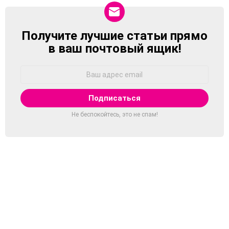
Получите лучшие статьи прямо
NEWSLETTER
в ваш почтовый ящик!
Адрес
Email:
Не беспокойтесь, это не спам!