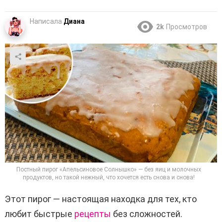
Написала
Диана
2k
Просмотров
Постный пирог «Апельсиновое Солнышко» — без яиц и молочных
продуктов, но такой нежный, что хочется есть снова и снова!
Этот пирог — настоящая находка для тех, кто
любит быстрые
рецепты
без сложностей.