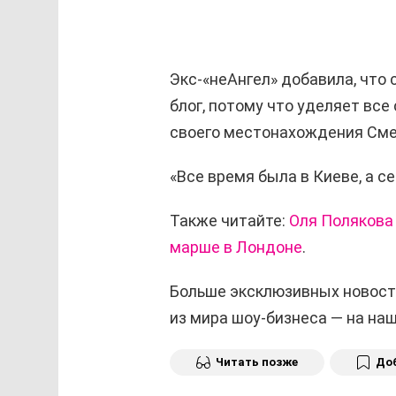
Экс-«неАнгел» добавила, что 
блог, потому что уделяет все
своего местонахождения Сме
«Все время была в Киеве, а с
Также читайте:
Оля Полякова 
марше в Лондоне
.
Больше эксклюзивных новост
из мира шоу-бизнеса — на н
Читать позже
Доб