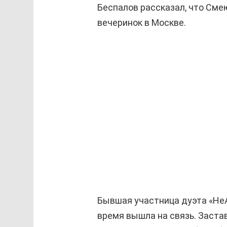
Беспалов рассказал, что Сме
вечеринок в Москве.
Бывшая участница дуэта «Не
время вышла на связь. Застав