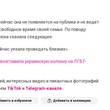
сейчас она не появляется на публике и не ведет
 свободное время своей семье. По поводу
юха сказала следующее:
ейчас уехала проведать близких».
возглавила украинскую колонну на ЛГБТ-
ей, интересных видео и пикантных фотографий
ашем
TikTok
и
Telegram-канале.
авить в избранное
Добавить в коллекцию