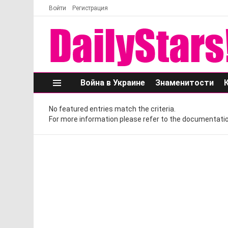
Войти
Регистрация
Война в Украине
Знаменитости
Меню
No featured entries match the criteria.
For more information please refer to the documentatio