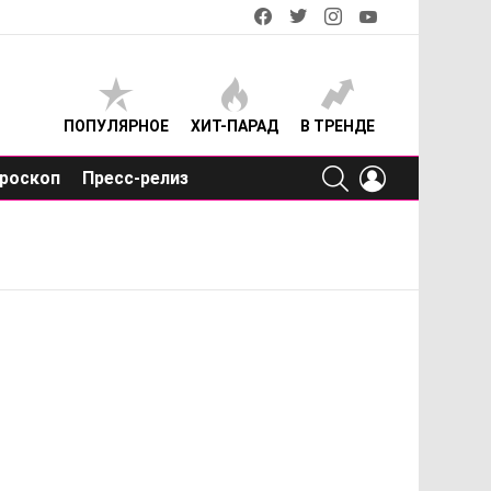
facebook
twitter
instagram
youtube
ПОПУЛЯРНОЕ
ХИТ-ПАРАД
В ТРЕНДЕ
SEARCH
LOGIN
роскоп
Пресс-релиз