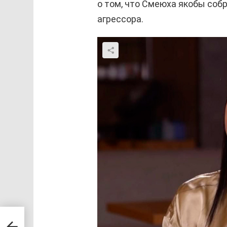
о том, что Смеюха якобы соб
агрессора.
ил