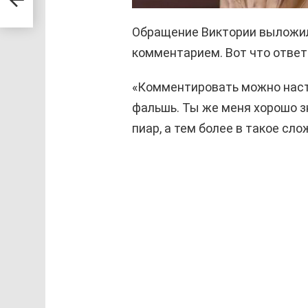
Обращение Виктории выложил 
комментарием. Вот что отве
«Комментировать можно наст
фальшь. Ты же меня хорошо з
пиар, а тем более в такое сл