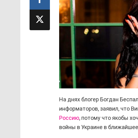
На днях блогер Богдан Беспа
информаторов, заявил, что В
Россию
, потому что якобы хо
войны в Украине в ближайшее 