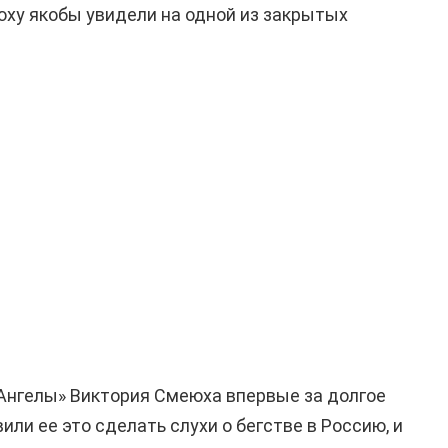
юху якобы увидели на одной из закрытых
Ангелы» Виктория Смеюха впервые за долгое
или ее это сделать слухи о бегстве в Россию, и