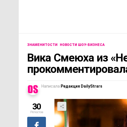
ЗНАМЕНИТОСТИ
НОВОСТИ ШОУ-БИЗНЕСА
Вика Смеюха из «Н
прокомментировала
Написала
Редакция DailyStrars
30
Репостов