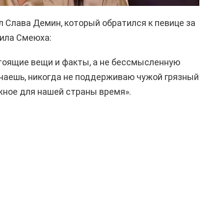
Слава Демин, который обратился к певице за
тила Смеюха:
оящие вещи и факты, а не бессмысленную
наешь, никогда не поддерживаю чужой грязный
ожное для нашей страны время».