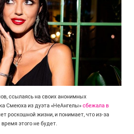
лов, ссылаясь на своих анонимных
ика Смеюха из дуэта «НеАнгелы»
сбежала в
чет роскошной жизни, и понимает, что из-за
время этого не будет.