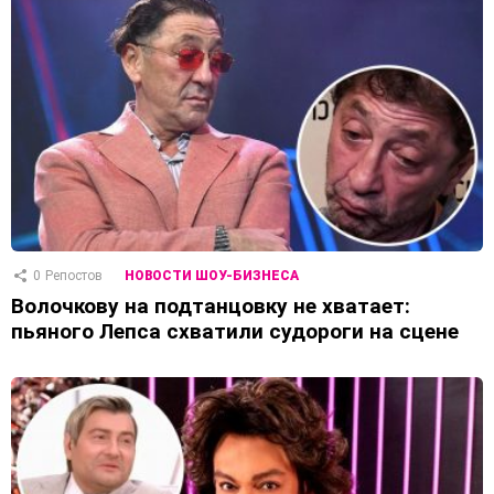
0
Репостов
НОВОСТИ ШОУ-БИЗНЕСА
Волочкову на подтанцовку не хватает:
пьяного Лепса схватили судороги на сцене