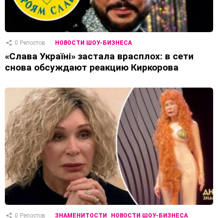
0
Репостов
НОВОСТИ ШОУ-БИЗНЕСА
«Слава Україні» застала врасплох: в сети
снова обсуждают реакцию Киркорова
0
Репостов
ЗНАМЕНИТОСТИ
НОВОСТИ ШОУ-БИЗНЕСА