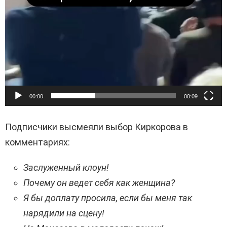
00:00
00:09
Подписчики высмеяли выбор Киркорова в
комментариях:
Заслуженный клоун!
Почему он ведет себя как женщина?
Я бы доплату просила, если бы меня так
нарядили на сцену!