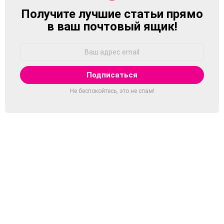
Получите лучшие статьи прямо
NEWSLETTER
в ваш почтовый ящик!
Адрес
Email:
Не беспокойтесь, это не спам!