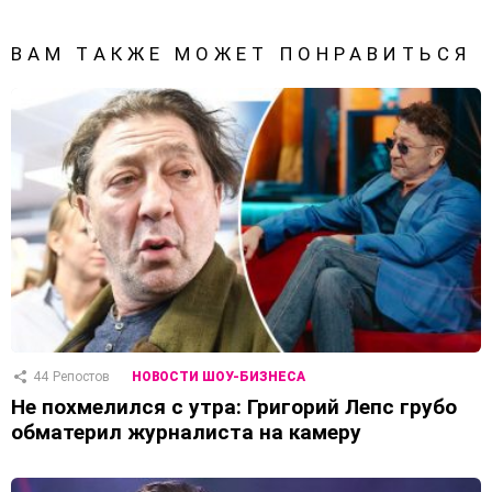
ВАМ ТАКЖЕ МОЖЕТ ПОНРАВИТЬСЯ
44
Репостов
НОВОСТИ ШОУ-БИЗНЕСА
Не похмелился с утра: Григорий Лепс грубо
обматерил журналиста на камеру