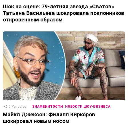
Шок на сцене: 79-летняя звезда «Сватов»
Татьяна Васильева шокировала поклонников
откровенным образом
0
Репостов
ЗНАМЕНИТОСТИ
НОВОСТИ ШОУ-БИЗНЕСА
Майкл Джексон: Филипп Киркоров
шокировал новым носом