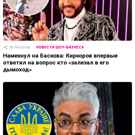
38
Репостов
НОВОСТИ ШОУ-БИЗНЕСА
Намекнул на Баскова: Киркоров впервые
ответил на вопрос кто «залезал в его
дымоход»