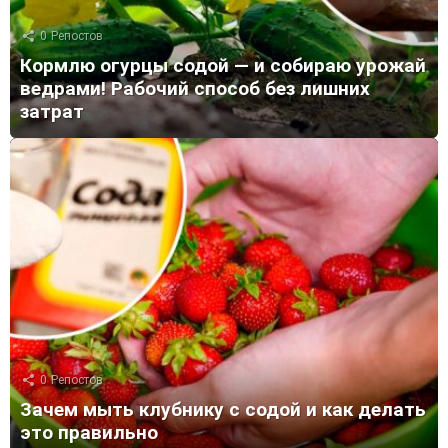
0
Репостов
Кормлю огурцы содой — и собираю урожай
ведрами! Рабочий способ без лишних
затрат
0
Репостов
Зачем мыть клубнику с содой и как делать
это правильно