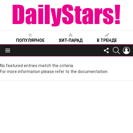
ПОПУЛЯРНОЕ
ХИТ-ПАРАД
В ТРЕНДЕ
FOLLOW
SEARC
L
US
Меню
No featured entries match the criteria.
For more information please refer to the documentation.