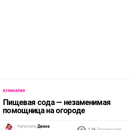
КУЛИНАРИЯ
Пищевая сода — незаменимая
помощница на огороде
Написала
Диана
1.8k
Просмотров