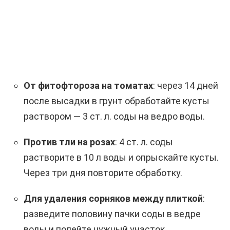
От фитофтороза на томатах
: через 14 дней
после высадки в грунт обработайте кусты
раствором — 3 ст. л. соды на ведро воды.
Против тли на розах
: 4 ст. л. соды
растворите в 10 л воды и опрыскайте кусты.
Через три дня повторите обработку.
Для удаления сорняков между плиткой
:
разведите половину пачки соды в ведре
воды и полейте нужный участок.