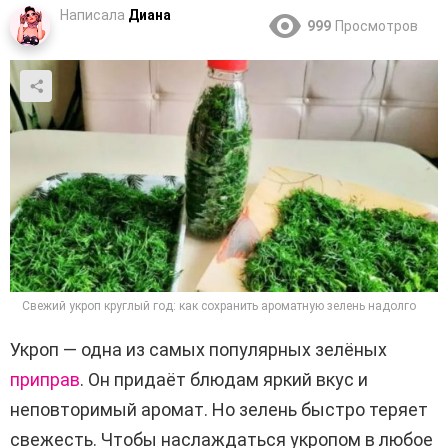
Написала
Диана
999
Просмотров
Свежий укроп круглый год: как сохранить ароматную зелень надолго
Укроп — одна из самых популярных зелёных
приправ
. Он придаёт блюдам яркий вкус и
неповторимый аромат. Но зелень быстро теряет
свежесть. Чтобы наслаждаться укропом в любое