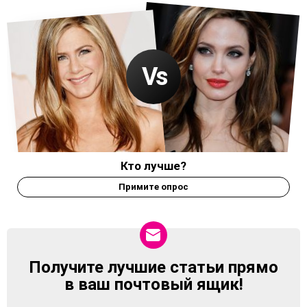
Кто лучше?
Примите опрос
Получите лучшие статьи прямо
NEWSLETTER
в ваш почтовый ящик!