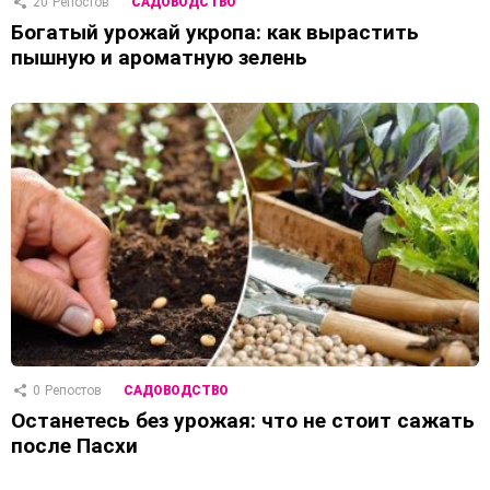
20
Репостов
САДОВОДСТВО
Богатый урожай укропа: как вырастить
пышную и ароматную зелень
0
Репостов
САДОВОДСТВО
Останетесь без урожая: что не стоит сажать
после Пасхи