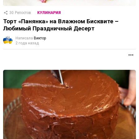
30
Репостов
КУЛИНАРИЯ
Торт «Панянка» на Влажном Бисквите –
Любимый Праздничный Десерт
Написала
Виктор
2 года назад
П