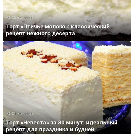
38
Репостов
Торт «Птичье молоко»: классический
рецепт нежного десерта
31
Репостов
Торт «Невеста» за 30 минут: идеальный
рецепт для праздника и будней