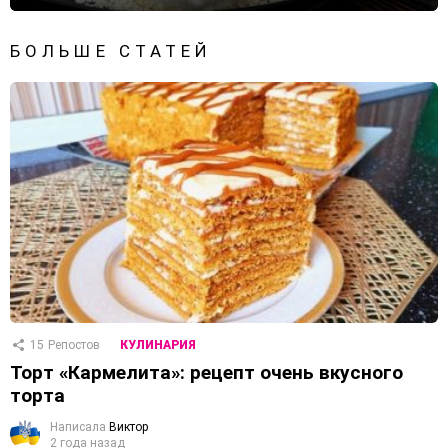
БОЛЬШЕ СТАТЕЙ
15
Репостов
КУЛИНАРИЯ
Торт «Кармелита»: рецепт очень вкусного
торта
Написала
Виктор
2 года назад