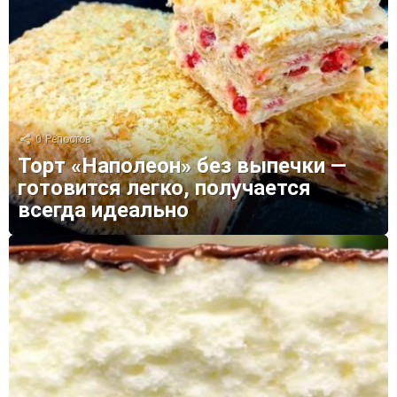
0
Репостов
Торт «Наполеон» без выпечки —
готовится легко, получается
всегда идеально