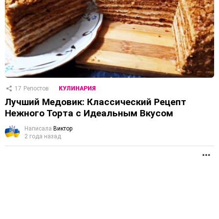
17
Репостов
КУЛИНАРИЯ
Лучший Медовик: Классический Рецепт
Нежного Торта с Идеальным Вкусом
Написала
Виктор
2 года назад
П