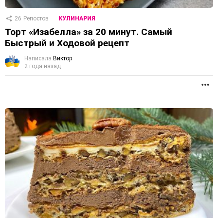
26
Репостов
КУЛИНАРИЯ
Торт «Изабелла» за 20 минут. Самый
Быстрый и Ходовой рецепт
Написала
Виктор
2 года назад
П