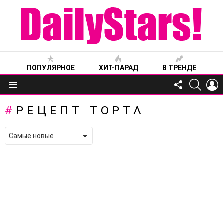
ПОПУЛЯРНОЕ
ХИТ-ПАРАД
В ТРЕНДЕ
FOLLOW
SEARC
L
US
Меню
РЕЦЕПТ ТОРТА