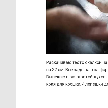
Раскачиваю тесто скалкой на
на 32 см. Выкладываю на фор
Выпекаю в разогретой духовке
края для крошки, 4 лепешки д