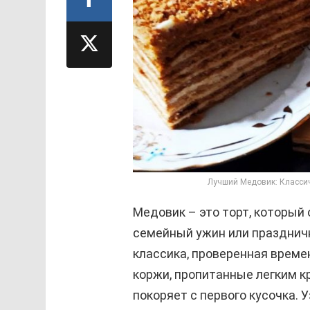
Лучший Медовик: Классич
Медовик – это торт, который
семейный ужин или праздничн
классика, проверенная врем
коржи, пропитанные легким к
покоряет с первого кусочка.