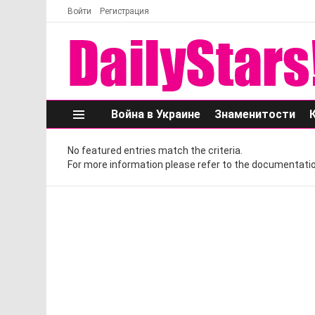
Войти
Регистрация
Война в Украине
Знаменитости
Меню
No featured entries match the criteria.
For more information please refer to the documentatio