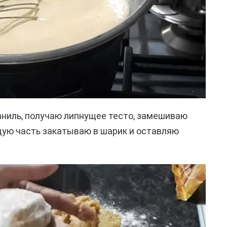
аниль, получаю липнущее тесто, замешиваю
ждую часть закатываю в шарик и оставляю