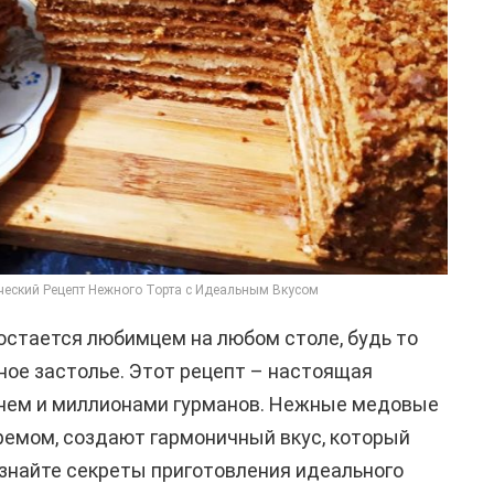
еский Рецепт Нежного Торта с Идеальным Вкусом
 остается любимцем на любом столе, будь то
ое застолье. Этот рецепт – настоящая
енем и миллионами гурманов. Нежные медовые
ремом, создают гармоничный вкус, который
 Узнайте секреты приготовления идеального