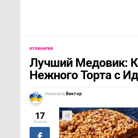
КУЛИНАРИЯ
Лучший Медовик: К
Нежного Торта с И
Написала
Виктор
17
Репостов