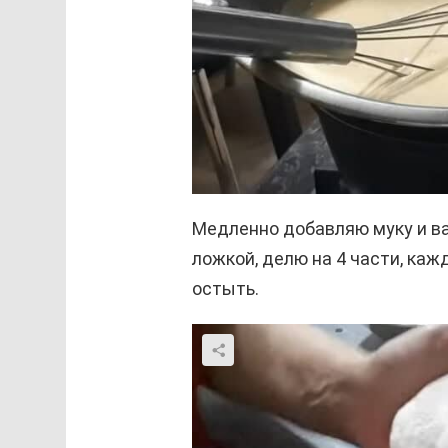
Медленно добавляю муку и в
ложкой, делю на 4 части, ка
остыть.