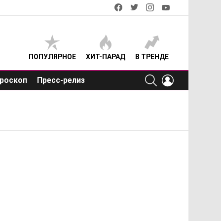
facebook
twitter
instagram
youtube
ПОПУЛЯРНОЕ
ХИТ-ПАРАД
В ТРЕНДЕ
SEARCH
LOGIN
роскоп
Пресс-релиз