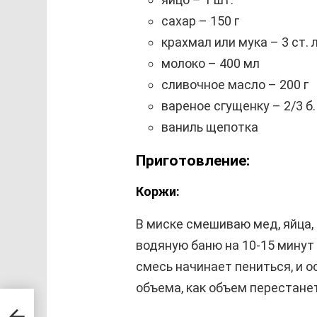
сахар – 150 г
крахмал или мука – 3 ст. л
молоко – 400 мл
сливочное масло – 200 г
вареное сгущенку – 2/3 б.
ваниль щепотка
Приготовление:
Коржи:
В миске смешиваю мед, яйца, 
водяную баню на 10-15 минут
смесь начинает пениться, и о
объема, как объем перестане
ю