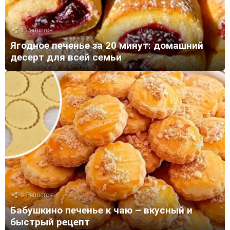
1
Репостов
Ягодное печенье за 20 минут: домашний
десерт для всей семьи
0
Репостов
Бабушкино печенье к чаю – вкусный и
быстрый рецепт