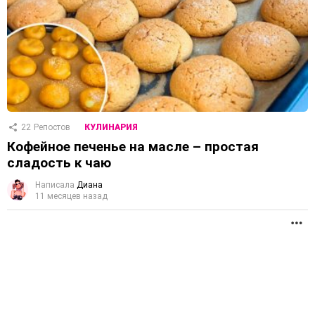
22
Репостов
КУЛИНАРИЯ
Кофейное печенье на масле – простая
сладость к чаю
Написала
Диана
11 месяцев назад
П