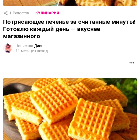
1
Репостов
КУЛИНАРИЯ
Потрясающее печенье за считанные минуты!
Готовлю каждый день — вкуснее
магазинного
Написала
Диана
11 месяцев назад
П