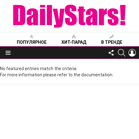
ПОПУЛЯРНОЕ
ХИТ-ПАРАД
В ТРЕНДЕ
FOLLOW
SEARC
L
US
Меню
No featured entries match the criteria.
For more information please refer to the documentation.