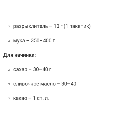
разрыхлитель – 10 г (1 пакетик)
мука – 350–400 г
Для начинки:
сахар – 30–40 г
сливочное масло – 30–40 г
какао – 1 ст. л.