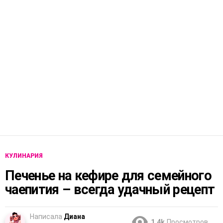
КУЛИНАРИЯ
Печенье на кефире для семейного
чаепития – всегда удачный рецепт
Написала
Диана
1.4k
Просмотров