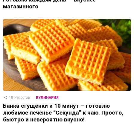
магазинного
18
Репостов
КУЛИНАРИЯ
Банка сгущёнки и 10 минут – готовлю
любимое печенье “Секунда” к чаю. Просто,
быстро и невероятно вкусно!