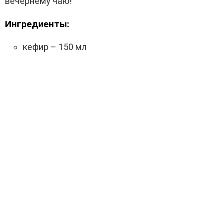
вечернему чаю!
Ингредиенты:
кефир – 150 мл