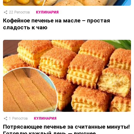
22
Репостов
КУЛИНАРИЯ
Кофейное печенье на масле – простая
сладость к чаю
1
Репостов
КУЛИНАРИЯ
Потрясающее печенье за считанные минуты!
Готовлю каждый день — вкуснее