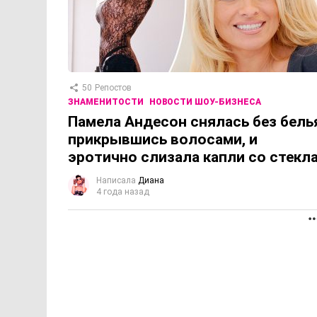
50
Репостов
ЗНАМЕНИТОСТИ
НОВОСТИ ШОУ-БИЗНЕСА
Памела Андесон снялась без бель
прикрывшись волосами, и
эротично слизала капли со стекл
Написала
Диана
4 года назад