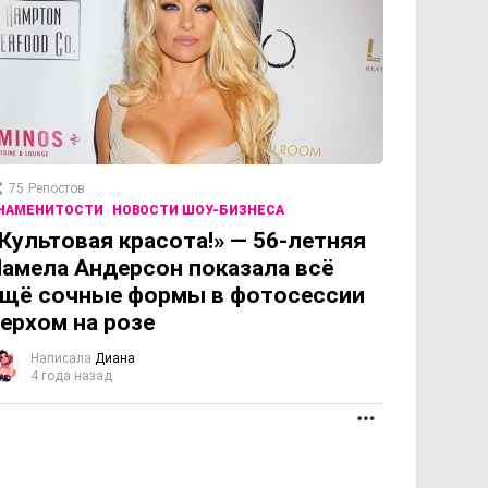
75
Репостов
НАМЕНИТОСТИ
НОВОСТИ ШОУ-БИЗНЕСА
Культовая красота!» — 56-летняя
амела Андерсон показала всё
щё сочные формы в фотосессии
ерхом на розе
Написала
Диана
4 года назад
ОЛЖЕНИЕ
ПРОДОЛЖЕНИЕ