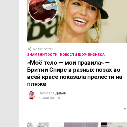
62
Репостов
ЗНАМЕНИТОСТИ
НОВОСТИ ШОУ-БИЗНЕСА
«Моё тело — мои правила» —
Бритни Спирс в разных позах во
всей красе показала прелести на
пляже
Написала
Диана
4 года назад