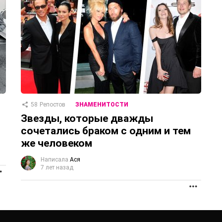
58
Репостов
ЗНАМЕНИТОСТИ
Звезды, которые дважды
сочетались браком с одним и тем
же человеком
Написала
Ася
7 лет назад
ПРОДОЛЖЕНИЕ
ПРОД