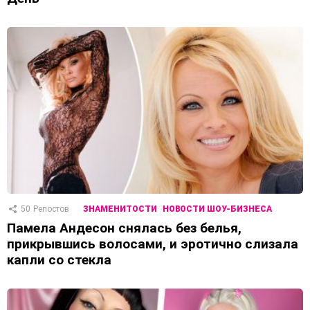
50
Репостов
ЗНАМЕНИТОСТИ
НОВОСТИ ШОУ-БИЗНЕСА
Памела Андесон снялась без белья,
прикрывшись волосами, и эротично слизала
капли со стекла