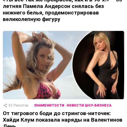
летняя Памела Андерсон снялась без
нижнего белья, продемонстрировав
великолепную фигуру
52
Репостов
ЗНАМЕНИТОСТИ
НОВОСТИ ШОУ-БИЗНЕСА
От тигрового боди до стрингов-ниточек:
Хайди Клум показала наряды на Валентинов
День