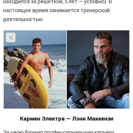
находился за решеткой, 5 лет — условно).
В
настоящее время занимается тренерской
деятельностью.
Кармен Электра — Лэни Маккензи
За свою бурную профессиональную карьеру