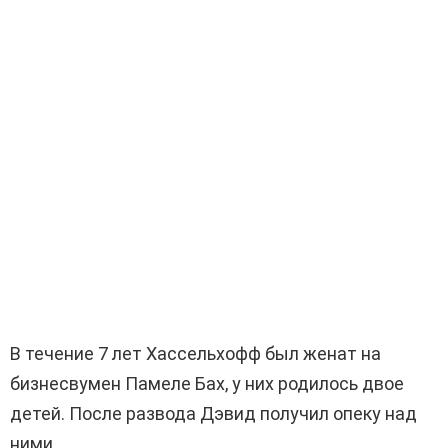
В течение 7 лет Хассельхофф был женат на
бизнесвумен Памеле Бах, у них родилось двое
детей. После развода Дэвид получил опеку над
ними.