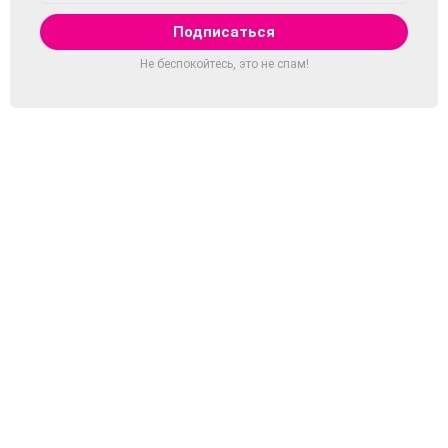
Не беспокойтесь, это не спам!