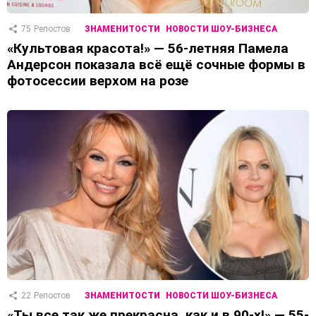
75
Репостов
ЗНАМЕНИТОСТИ
НОВОСТИ ШОУ-БИЗНЕСА
«Культовая красота!» — 56-летняя Памела
Андерсон показала всё ещё сочные формы в
фотосессии верхом на розе
22
Репостов
ЗНАМЕНИТОСТИ
НОВОСТИ ШОУ-БИЗНЕСА
«Ты все так же прекрасна, как и в 90-х!» — 55-