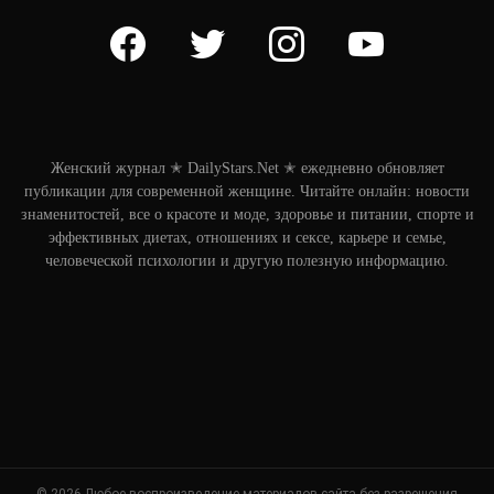
facebook
twitter
instagram
youtube
Женский журнал ✭ DailyStars.Net ✭ ежедневно обновляет
публикации для современной женщине. Читайте онлайн: новости
знаменитостей, все о красоте и моде, здоровье и питании, спорте и
эффективных диетах, отношениях и сексе, карьере и семье,
человеческой психологии и другую полезную информацию.
© 2026 Любое воспроизведение материалов сайта без разрешения