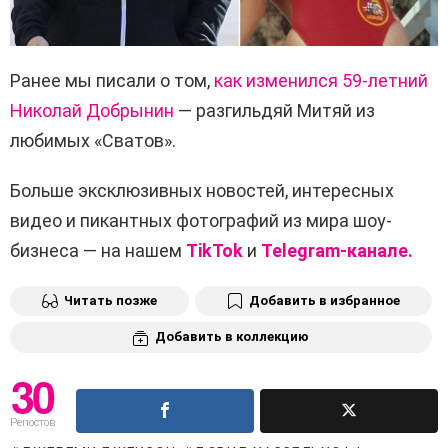
Ранее мы писали о том,
как изменился 59-летний
Николай Добрынин
— разгильдяй Митяй из
любимых «Сватов».
Больше эксклюзивных новостей, интересных
видео и пикантных фотографий из мира шоу-
бизнеса — на нашем
TikTok
и
Telegram-канале.
Читать позже
Добавить в избранное
Добавить в коллекцию
30
Репостов