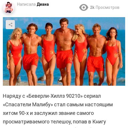
Написала
Диана
2k
Просмотров
Наряду с «Беверли-Хиллз 90210» сериал
«Спасатели Малибу» стал самым настоящим
хитом 90-х и заслужил звание самого
просматриваемого телешоу, попав в Книгу