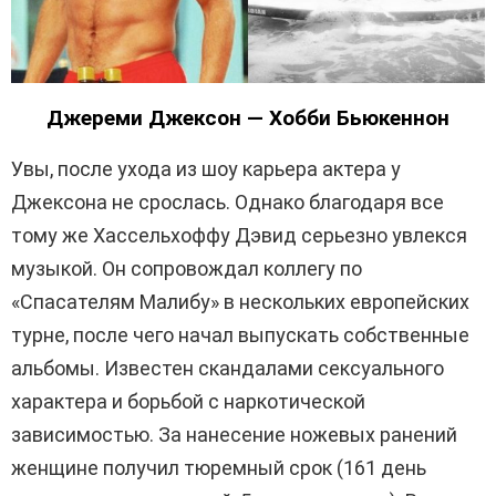
Джереми Джексон — Хобби Бьюкеннон
Увы, после ухода из шоу карьера актера у
Джексона не срослась. Однако благодаря все
тому же Хассельхоффу Дэвид серьезно увлекся
музыкой. Он сопровождал коллегу по
«Спасателям Малибу» в нескольких европейских
турне, после чего начал выпускать собственные
альбомы. Известен скандалами сексуального
характера и борьбой с наркотической
зависимостью.
За нанесение ножевых ранений
женщине получил тюремный срок (161 день