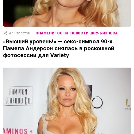
47
Репостов
ЗНАМЕНИТОСТИ
НОВОСТИ ШОУ-БИЗНЕСА
«Высший уровень!» — секс-символ 90-х
Памела Андерсон снялась в роскошной
фотосессии для Variety