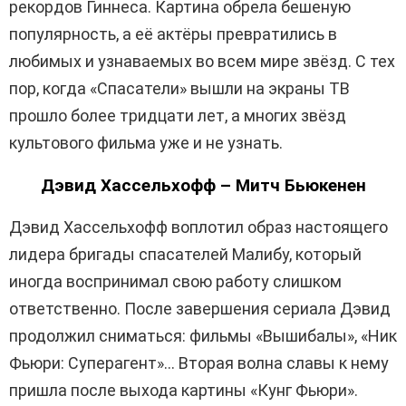
рекордов Гиннеса. Картина обрела бешеную
популярность, а её актёры превратились в
любимых и узнаваемых во всем мире звёзд. С тех
пор, когда «Спасатели» вышли на экраны ТВ
прошло более тридцати лет, а многих звёзд
культового фильма уже и не узнать.
Дэвид Хассельхофф – Митч Бьюкенен
Дэвид Хассельхофф воплотил образ настоящего
лидера бригады спасателей Малибу, который
иногда воспринимал свою работу слишком
ответственно. После завершения сериала Дэвид
продолжил сниматься: фильмы «Вышибалы», «Ник
Фьюри: Суперагент»… Вторая волна славы к нему
пришла после выхода картины «Кунг Фьюри».