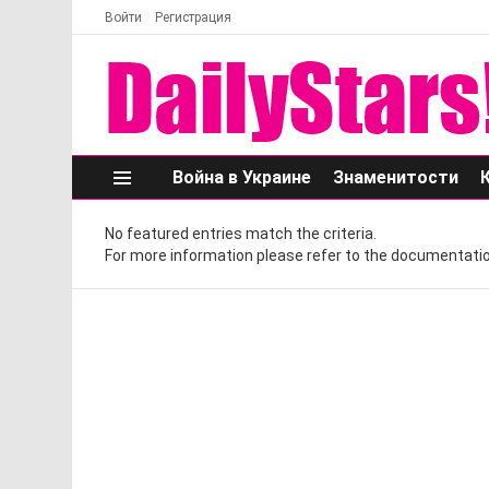
Войти
Регистрация
Война в Украине
Знаменитости
Меню
No featured entries match the criteria.
For more information please refer to the documentatio