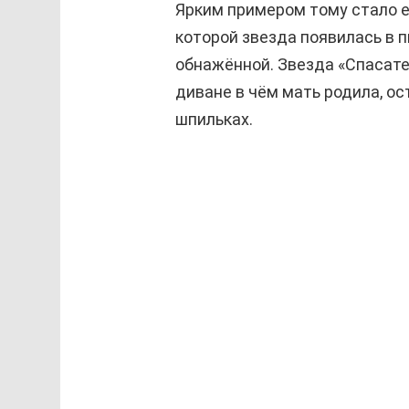
Ярким примером тому стало е
которой звезда появилась в 
обнажённой. Звезда «Спасат
диване в чём мать родила, о
шпильках.