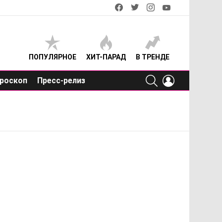
facebook
twitter
instagram
youtube
ПОПУЛЯРНОЕ
ХИТ-ПАРАД
В ТРЕНДЕ
SEARCH
LOGIN
роскоп
Пресс-релиз