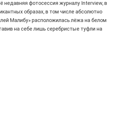
ё недавняя фотосессия журналу Interview, в
пикантных образах, в том числе абсолютно
елей Малибу» расположилась лёжа на белом
ставив на себе лишь серебристые туфли на