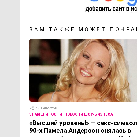
ВАМ ТАКЖЕ МОЖЕТ ПОНРА
47
Репостов
ЗНАМЕНИТОСТИ
НОВОСТИ ШОУ-БИЗНЕСА
«Высший уровень!» — секс-символ
90-х Памела Андерсон снялась в