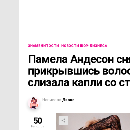
ЗНАМЕНИТОСТИ
НОВОСТИ ШОУ-БИЗНЕСА
Памела Андесон сня
прикрывшись волос
слизала капли со с
Написала
Диана
50
Репостов