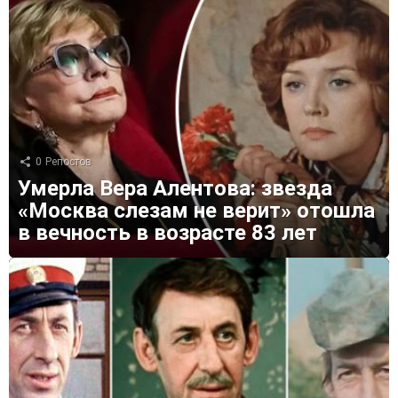
0
Репостов
Умерла Вера Алентова: звезда
«Москва слезам не верит» отошла
в вечность в возрасте 83 лет