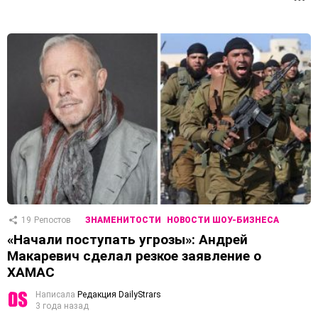
19
Репостов
ЗНАМЕНИТОСТИ
НОВОСТИ ШОУ-БИЗНЕСА
«Начали поступать угрозы»: Андрей
Макаревич сделал резкое заявление о
ХАМАС
Написала
Редакция DailyStrars
3 года назад