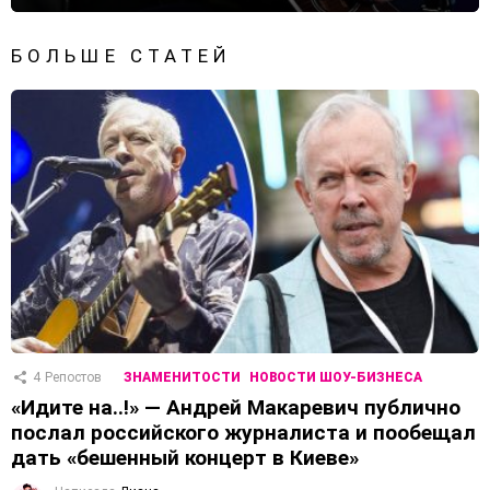
БОЛЬШЕ СТАТЕЙ
4
Репостов
ЗНАМЕНИТОСТИ
НОВОСТИ ШОУ-БИЗНЕСА
«Идите на..!» — Андрей Макаревич публично
послал российского журналиста и пообещал
дать «бешенный концерт в Киеве»