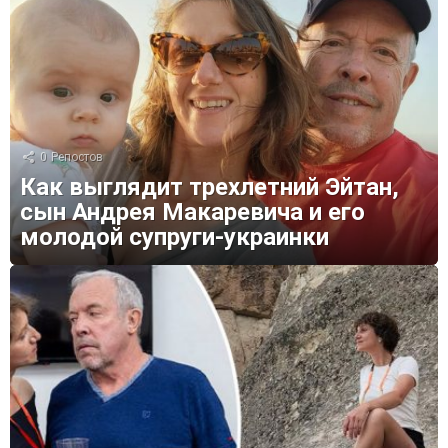
0
Репостов
Как выглядит трехлетний Эйтан,
сын Андрея Макаревича и его
молодой супруги-украинки