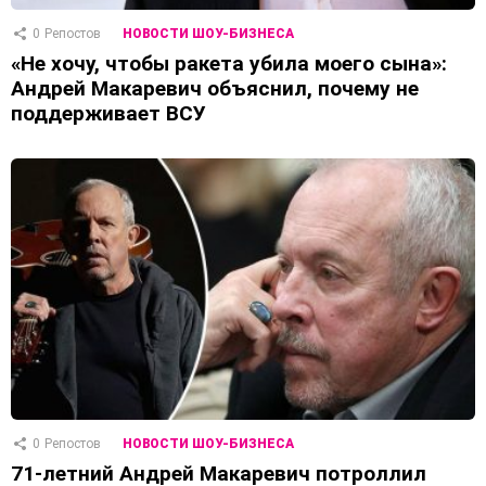
0
Репостов
НОВОСТИ ШОУ-БИЗНЕСА
«Не хочу, чтобы ракета убила моего сына»:
Андрей Макаревич объяснил, почему не
поддерживает ВСУ
0
Репостов
НОВОСТИ ШОУ-БИЗНЕСА
71-летний Андрей Макаревич потроллил