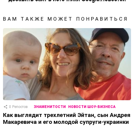
ВАМ ТАКЖЕ МОЖЕТ ПОНРАВИТЬСЯ
0
Репостов
ЗНАМЕНИТОСТИ
НОВОСТИ ШОУ-БИЗНЕСА
Как выглядит трехлетний Эйтан, сын Андрея
Макаревича и его молодой супруги-украинки