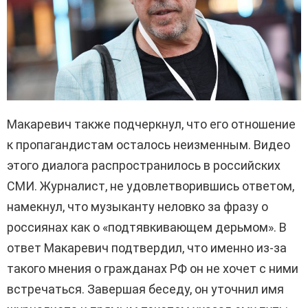
Макаревич также подчеркнул, что его отношение
к пропагандистам осталось неизменным. Видео
этого диалога распространилось в российских
СМИ. Журналист, не удовлетворившись ответом,
намекнул, что музыканту неловко за фразу о
россиянах как о «подтявкивающем дерьмом». В
ответ Макаревич подтвердил, что именно из-за
такого мнения о гражданах РФ он не хочет с ними
встречаться. Завершая беседу, он уточнил имя