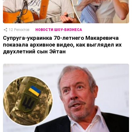
12
Репостов
НОВОСТИ ШОУ-БИЗНЕСА
Супруга-украинка 70-летнего Макаревича
показала архивное видео, как выглядел их
двухлетний сын Эйтан