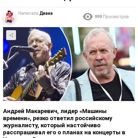
Написала
Диана
999
Просмотров
Андрей Макаревич, лидер «Машины
времени», резко ответил российскому
журналисту, который настойчиво
расспрашивал его о планах на концерты в