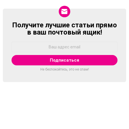
Получите лучшие статьи прямо
NEWSLETTER
в ваш почтовый ящик!
Адрес
Email:
Не беспокойтесь, это не спам!