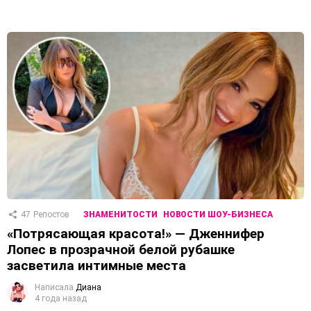
47
Репостов
ЗНАМЕНИТОСТИ
НОВОСТИ ШОУ-БИЗНЕСА
«Потрясающая красота!» — Дженнифер
Лопес в прозрачной белой рубашке
засветила интимные места
Написала
Диана
4 года назад