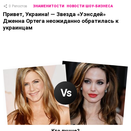
0
Репостов
ЗНАМЕНИТОСТИ
НОВОСТИ ШОУ-БИЗНЕСА
Привет, Украина! — Звезда «Уэнсдей»
Дженна Ортега неожиданно обратилась к
украинцам
Кто лучше?