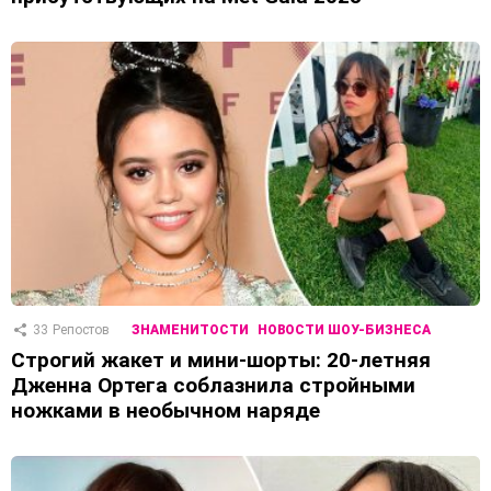
33
Репостов
ЗНАМЕНИТОСТИ
НОВОСТИ ШОУ-БИЗНЕСА
Строгий жакет и мини-шорты: 20-летняя
Дженна Ортега соблазнила стройными
ножками в необычном наряде