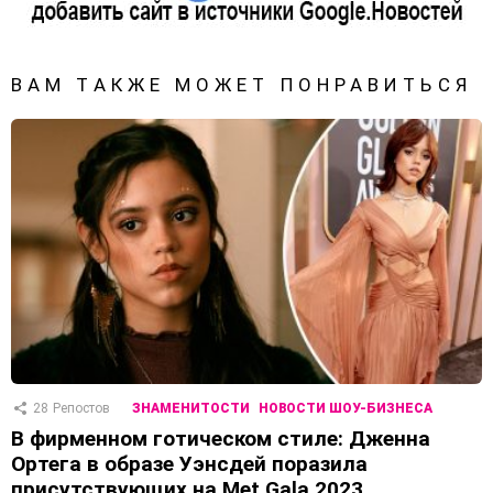
ВАМ ТАКЖЕ МОЖЕТ ПОНРАВИТЬСЯ
28
Репостов
ЗНАМЕНИТОСТИ
НОВОСТИ ШОУ-БИЗНЕСА
В фирменном готическом стиле: Дженна
Ортега в образе Уэнсдей поразила
присутствующих на Met Gala 2023