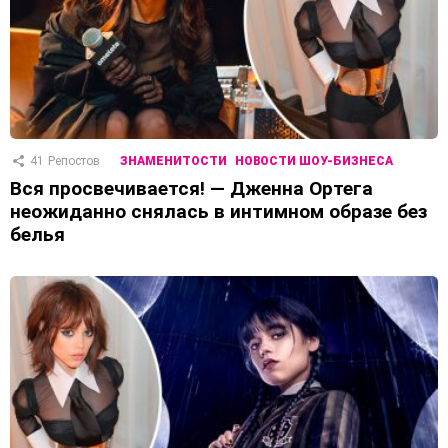
41
Репостов
ЗНАМЕНИТОСТИ
НОВОСТИ ШОУ-БИЗНЕСА
Вся просвечивается! — Дженна Ортега
неожиданно снялась в интимном образе без
белья