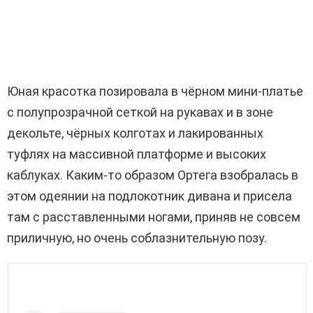
Юная красотка позировала в чёрном мини-платье
с полупрозрачной сеткой на рукавах и в зоне
декольте, чёрных колготах и лакированных
туфлях на массивной платформе и высоких
каблуках. Каким-то образом Ортега взобралась в
этом одеянии на подлокотник дивана и присела
там с расставленными ногами, приняв не совсем
приличную, но очень соблазнительную позу.