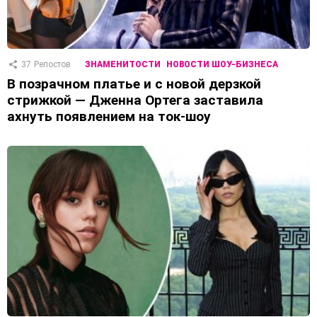
37
Репостов
ЗНАМЕНИТОСТИ
НОВОСТИ ШОУ-БИЗНЕСА
В позрачном платье и с новой дерзкой
стрижкой — Дженна Ортега заставила
ахнуть появлением на ток-шоу