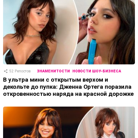
52
Репостов
ЗНАМЕНИТОСТИ
НОВОСТИ ШОУ-БИЗНЕСА
В ультра мини с открытым верхом и
декольте до пупка: Дженна Ортега поразила
откровенностью наряда на красной дорожке