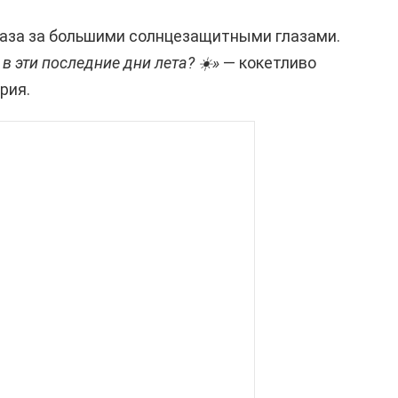
лаза за большими солнцезащитными глазами.
в эти последние дни лета? ☀️»
— кокетливо
рия.