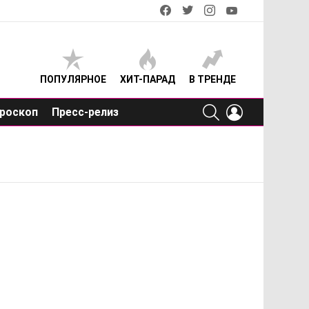
facebook
twitter
instagram
youtube
ПОПУЛЯРНОЕ
ХИТ-ПАРАД
В ТРЕНДЕ
SEARCH
LOGIN
роскоп
Пресс-релиз