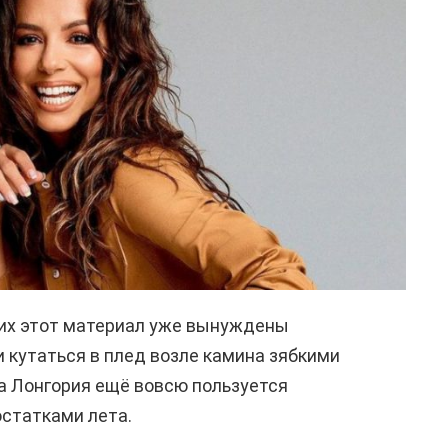
их этот материал уже вынуждены
и кутаться в плед возле камина зябкими
а Лонгория ещё вовсю пользуется
статками лета.