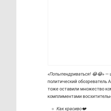
«Попыпендриваться! 😂😂»
— 
политический обозреватель А
тоже оставили множество ко
комплиментами восхитительн
Как красиво❤️