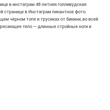
нице в инстаграм 48-летняя голливудская
ей странице в Инстаграм пикантное фото.
ем чёрном топе и трусиках от бикини, во всей
трясающее тело — длинные стройные ноги и