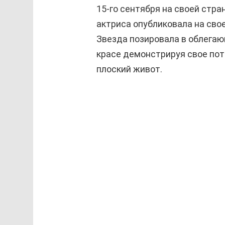
15-го сентября на своей стра
актриса опубликовала на сво
Звезда позировала в облегающ
красе демонстрируя свое по
плоский живот.