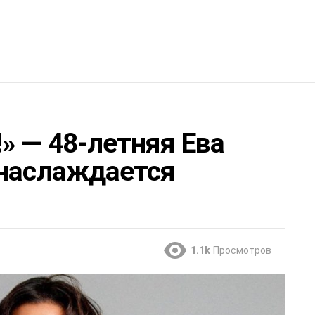
» — 48-летняя Ева
 наслаждается
1.1k
Просмотров