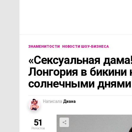
ЗНАМЕНИТОСТИ
НОВОСТИ ШОУ-БИЗНЕСА
«Сексуальная дама!
Лонгория в бикини
солнечными днями
Написала
Диана
51
Репостов