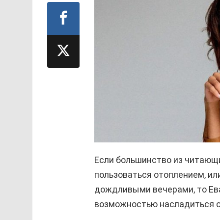
Если большинство из читающ
пользоваться отоплением, ил
дождливыми вечерами, то Ев
возможностью насладиться о