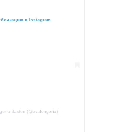
убликацию в Instagram
goria Baston (@evalongoria)