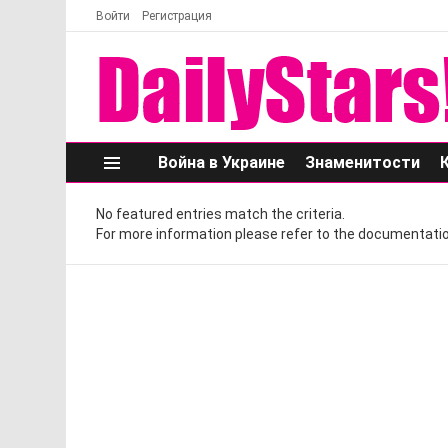
Войти
Регистрация
Война в Украине
Знаменитости
Меню
No featured entries match the criteria.
For more information please refer to the documentatio