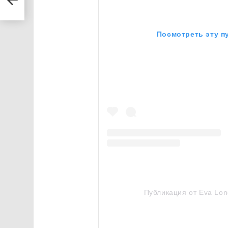
а
Посмотреть эту п
Публикация от Eva Lon