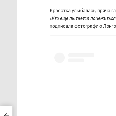
Красотка улыбалась, пряча г
«Кто еще пытается понежиться 
подписала фотографию Лонго