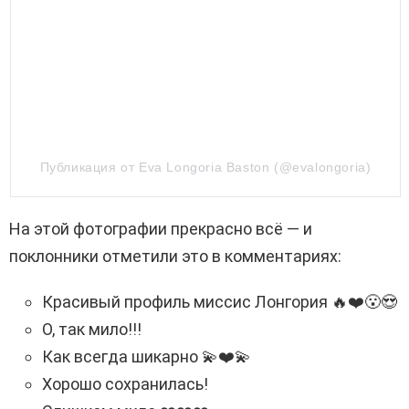
Публикация от Eva Longoria Baston (@evalongoria)
На этой фотографии прекрасно всё — и
поклонники отметили это в комментариях:
Красивый профиль миссис Лонгория 🔥❤️😮😍
О, так мило!!!
Как всегда шикарно 💫❤️💫
Хорошо сохранилась!