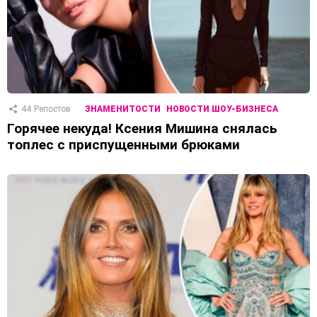
44
Репостов
ЗНАМЕНИТОСТИ
НОВОСТИ ШОУ-БИЗНЕСА
Горячее некуда! Ксения Мишина снялась
топлес с приспущенными брюками