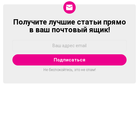
Получите лучшие статьи прямо
NEWSLETTER
в ваш почтовый ящик!
Адрес
Email:
Не беспокойтесь, это не спам!