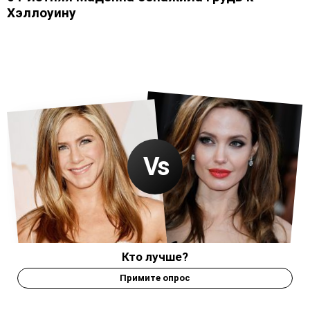
Хэллоуину
Кто лучше?
Примите опрос