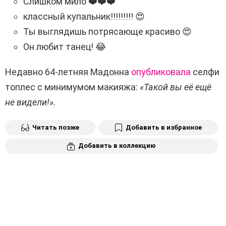
Слишком мило ❤️❤️❤️
классный купальник!!!!!!!!! 😍
Ты выглядишь потрясающе красиво 😍
Он любит танец! 😂
Недавно 64-летняя Мадонна
опубликовала
селфи
топлес с минимумом макияжа:
«Такой вы её ещё
не видели!».
Читать позже
Добавить в избранное
Добавить в коллекцию