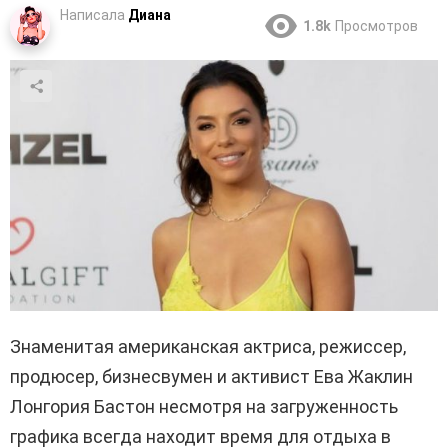
Написала
Диана
1.8k
Просмотров
Знаменитая американская актриса, режиссер,
продюсер, бизнесвумен и активист Ева Жаклин
Лонгория Бастон несмотря на загруженность
графика всегда находит время для отдыха в