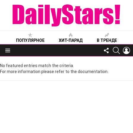
ПОПУЛЯРНОЕ
ХИТ-ПАРАД
В ТРЕНДЕ
FOLLOW
SEARC
L
US
Меню
No featured entries match the criteria.
For more information please refer to the documentation.