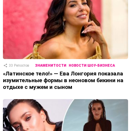
33
Репостов
ЗНАМЕНИТОСТИ
НОВОСТИ ШОУ-БИЗНЕСА
«Латинское тело!» — Ева Лонгория показала
изумительные формы в неоновом бикини на
отдыхе с мужем и сыном