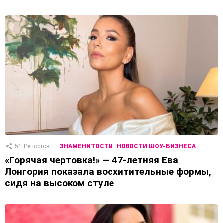
51
Репостов
ЗНАМЕНИТОСТИ
НОВОСТИ ШОУ-БИЗНЕСА
«Горячая чертовка!» — 47-летняя Ева
Лонгория показала восхитительные формы,
сидя на высоком стуле