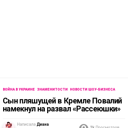
ВОЙНА В УКРАИНЕ
ЗНАМЕНИТОСТИ
НОВОСТИ ШОУ-БИЗНЕСА
Сын пляшущей в Кремле Повалий
намекнул на развал «Рассеюшки»
Написала
Диана
2k
Просмотров