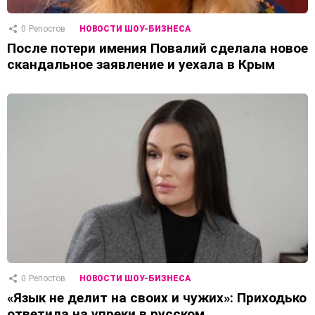
0
Репостов
НОВОСТИ ШОУ-БИЗНЕСА
После потери имения Повалий сделала новое
скандальное заявление и уехала в Крым
0
Репостов
НОВОСТИ ШОУ-БИЗНЕСА
«Язык не делит на своих и чужих»: Приходько
ответила на упреки в русском