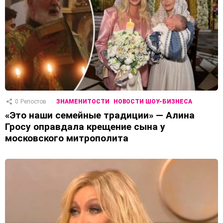
0
Репостов
ЗНАМЕНИТОСТИ
НОВОСТИ ШОУ-БИЗНЕСА
«Это наши семейные традиции» — Алина
Гросу оправдала крещение сына у
московского митрополита