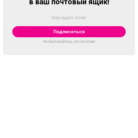
в ваш почтовый ящик!
Адрес
Email:
Не беспокойтесь, это не спам!