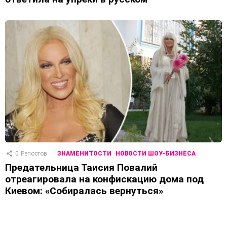
0
Репостов
ЗНАМЕНИТОСТИ
НОВОСТИ ШОУ-БИЗНЕСА
Предательница Таисия Повалий
отреагировала на конфискацию дома под
Киевом: «Собиралась вернуться»