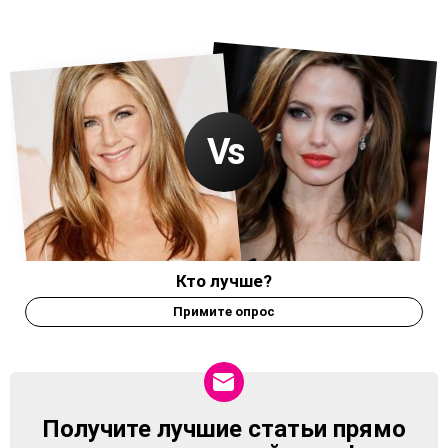
Кто лучше?
Примите опрос
Получите лучшие статьи прямо
NEWSLETTER