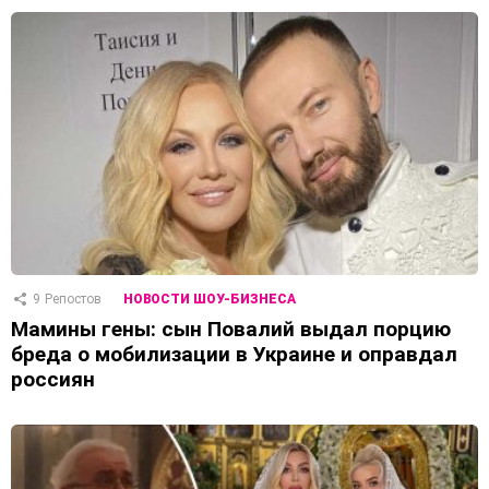
9
Репостов
НОВОСТИ ШОУ-БИЗНЕСА
Мамины гены: сын Повалий выдал порцию
бреда о мобилизации в Украине и оправдал
россиян